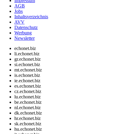
Impressum
AGB
Jobs
Inhaltsverzeichnis
AVV
Datenschutz
Werbung
Newsletter
echonet.biz
li.echonet.biz
gr.echonet.biz
si.echonet.biz
mt.echonet.biz
is.echonet.biz
ie.echonet.biz
es.echonet.biz
cz.echonet.biz
lu.echonet.biz
be.echonet.biz
nl.echonet.biz
dk.echonet.biz
hr.echonet.biz
sk.echonet.biz
hu.echonet.biz