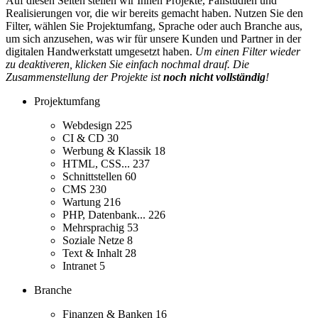
Auf diesen Seiten stellen wir Ihnen Projekte, Fallstudien und
Realisierungen vor, die wir bereits gemacht haben. Nutzen Sie den
Filter, wählen Sie Projektumfang, Sprache oder auch Branche aus,
um sich anzusehen, was wir für unsere Kunden und Partner in der
digitalen Handwerkstatt umgesetzt haben.
Um einen Filter wieder
zu deaktiveren, klicken Sie einfach nochmal drauf. Die
Zusammenstellung der Projekte ist
noch nicht vollständig
!
Projektumfang
Webdesign
225
CI & CD
30
Werbung & Klassik
18
HTML, CSS...
237
Schnittstellen
60
CMS
230
Wartung
216
PHP, Datenbank...
226
Mehrsprachig
53
Soziale Netze
8
Text & Inhalt
28
Intranet
5
Branche
Finanzen & Banken
16