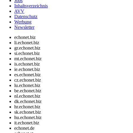
Jobs
Inhaltsverzeichnis
AVV
Datenschutz
Werbung
Newsletter
echonet.biz
li.echonet.biz
gr.echonet.biz
si.echonet.biz
mt.echonet.biz
is.echonet.biz
ie.echonet.biz
es.echonet.biz
cz.echonet.biz
lu.echonet.biz
be.echonet.biz
nl.echonet.biz
dk.echonet.biz
hr.echonet.biz
sk.echonet.biz
hu.echonet.biz
it.echonet.biz
echonet.de