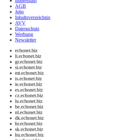
Impressum
AGB
Jobs
Inhaltsverzeichnis
AVV
Datenschutz
Werbung
Newsletter
echonet.biz
li.echonet.biz
gr.echonet.biz
si.echonet.biz
mt.echonet.biz
is.echonet.biz
ie.echonet.biz
es.echonet.biz
cz.echonet.biz
lu.echonet.biz
be.echonet.biz
nl.echonet.biz
dk.echonet.biz
hr.echonet.biz
sk.echonet.biz
hu.echonet.biz