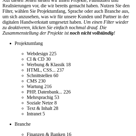
Auf diesen Seiten stellen wir Ihnen Projekte, Fallstudien und
Realisierungen vor, die wir bereits gemacht haben. Nutzen Sie den
Filter, wählen Sie Projektumfang, Sprache oder auch Branche aus,
um sich anzusehen, was wir für unsere Kunden und Partner in der
digitalen Handwerkstatt umgesetzt haben.
Um einen Filter wieder
zu deaktiveren, klicken Sie einfach nochmal drauf. Die
Zusammenstellung der Projekte ist
noch nicht vollständig
!
Projektumfang
Webdesign
225
CI & CD
30
Werbung & Klassik
18
HTML, CSS...
237
Schnittstellen
60
CMS
230
Wartung
216
PHP, Datenbank...
226
Mehrsprachig
53
Soziale Netze
8
Text & Inhalt
28
Intranet
5
Branche
Finanzen & Banken
16