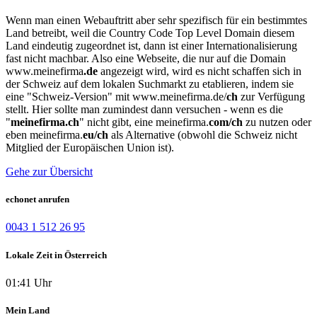
Wenn man einen Webauftritt aber sehr spezifisch für ein bestimmtes
Land betreibt, weil die Country Code Top Level Domain diesem
Land eindeutig zugeordnet ist, dann ist einer Internationalisierung
fast nicht machbar. Also eine Webseite, die nur auf die Domain
www.meinefirma
.de
angezeigt wird, wird es nicht schaffen sich in
der Schweiz auf dem lokalen Suchmarkt zu etablieren, indem sie
eine "Schweiz-Version" mit www.meinefirma.de/
ch
zur Verfügung
stellt. Hier sollte man zumindest dann versuchen - wenn es die
"
meinefirma.ch
" nicht gibt, eine meinefirma.
com/ch
zu nutzen oder
eben meinefirma.
eu/ch
als Alternative (obwohl die Schweiz nicht
Mitglied der Europäischen Union ist).
Gehe zur Übersicht
echonet anrufen
0043 1 512 26 95
Lokale Zeit in Österreich
01:41 Uhr
Mein Land