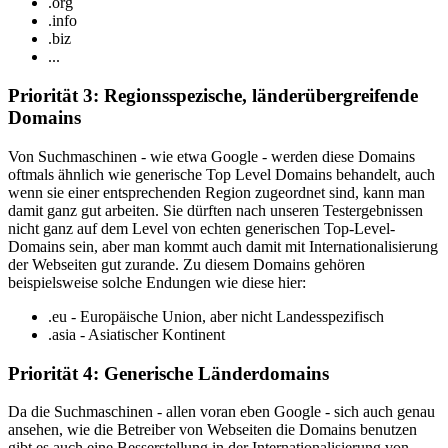
.org
.info
.biz
...
Priorität 3: Regionsspezische, länderübergreifende
Domains
Von Suchmaschinen - wie etwa Google - werden diese Domains
oftmals ähnlich wie generische Top Level Domains behandelt, auch
wenn sie einer entsprechenden Region zugeordnet sind, kann man
damit ganz gut arbeiten. Sie dürften nach unseren Testergebnissen
nicht ganz auf dem Level von echten generischen Top-Level-
Domains sein, aber man kommt auch damit mit Internationalisierung
der Webseiten gut zurande. Zu diesem Domains gehören
beispielsweise solche Endungen wie diese hier:
.eu - Europäische Union, aber nicht Landesspezifisch
.asia - Asiatischer Kontinent
Priorität 4: Generische Länderdomains
Da die Suchmaschinen - allen voran eben Google - sich auch genau
ansehen, wie die Betreiber von Webseiten die Domains benutzen
gibt es auch eine Besserstellung in der Internationalisierung von