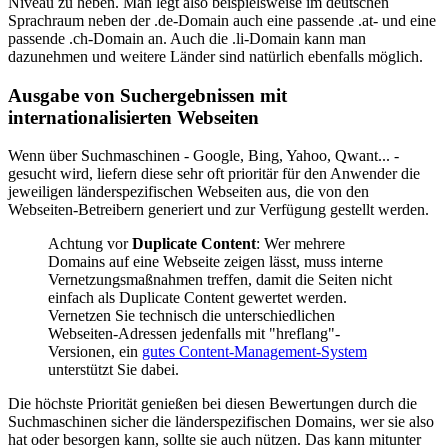
Niveau zu heben. Man legt also beispielsweise im deutschen
Sprachraum neben der .de-Domain auch eine passende .at- und eine
passende .ch-Domain an. Auch die .li-Domain kann man
dazunehmen und weitere Länder sind natürlich ebenfalls möglich.
Ausgabe von Suchergebnissen mit
internationalisierten Webseiten
Wenn über Suchmaschinen - Google, Bing, Yahoo, Qwant... -
gesucht wird, liefern diese sehr oft prioritär für den Anwender die
jeweiligen länderspezifischen Webseiten aus, die von den
Webseiten-Betreibern generiert und zur Verfügung gestellt werden.
Achtung vor
Duplicate Content
: Wer mehrere
Domains auf eine Webseite zeigen lässt, muss interne
Vernetzungsmaßnahmen treffen, damit die Seiten nicht
einfach als Duplicate Content gewertet werden.
Vernetzen Sie technisch die unterschiedlichen
Webseiten-Adressen jedenfalls mit "hreflang"-
Versionen, ein
gutes Content-Management-System
unterstützt Sie dabei.
Die höchste Priorität genießen bei diesen Bewertungen durch die
Suchmaschinen sicher die länderspezifischen Domains, wer sie also
hat oder besorgen kann, sollte sie auch nützen. Das kann mitunter