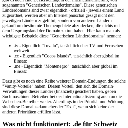
sogenannten "Generischen Länderdomains". Diese generischen
Länderdomains sind zwar eigentlich - offiziell - jeweils einem Land
zugeordnet, werden aber im Internet pauschal gesagt nicht den
jeweiligen Ländern zugeführt, sondern von anderen Ländern
gekauft um bestimmte Themengebiete abzudecken, die nichts mit
dem Ursprungsland der Domain zu tun haben. Hier kann man als
wichtigste Beispiele diese "Generischen Länderdomains" nennen:
.tv - Eigentlich "Tuvalu", tatsächlich eher TV und Fernsehen
weltweit
.cc - Eigentlich "Cocos Islands", tatsächlich aber global im
Einsatz
.me - Eigentlich "Montenegro", tatsächlich aber global im
Einsatz
Dazu gibt es noch eine Reihe weiterer Domain-Endungen die solche
"Vanity-Vorteile" haben. Diesen Vorteil, den sich die Domain-
Verwaltungen dieser Länder (finanziell) gesichert haben, geben
Suchmaschinen-Betreiber bei der Internationalisierung auch an die
Webseiten-Betreiber weiter. Allerdings in der Priorität und Wirkung
sind diese Domains dann eher der "Exit", wenn sich keine der
anderen Prioritäten erfüllen lässt.
Was nicht funktioniert: .de für Schweiz