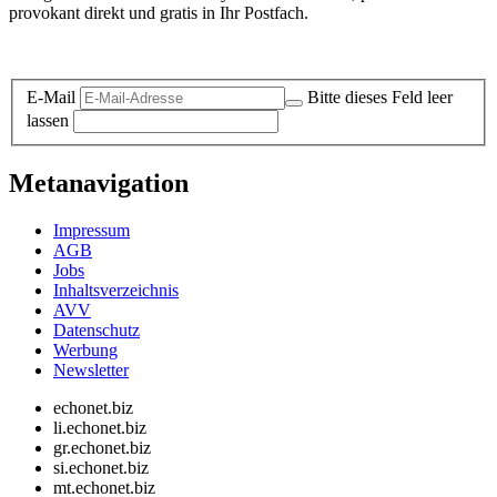
provokant direkt und gratis in Ihr Postfach.
Datenschutz-Information zum Newsletter
E-Mail
Bitte dieses Feld leer
lassen
Metanavigation
Impressum
AGB
Jobs
Inhaltsverzeichnis
AVV
Datenschutz
Werbung
Newsletter
echonet.biz
li.echonet.biz
gr.echonet.biz
si.echonet.biz
mt.echonet.biz