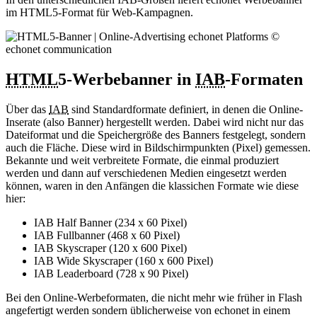
im HTML5-Format für Web-Kampagnen.
HTML
5-Werbebanner in
IAB
-Formaten
Über das
IAB
sind Standardformate definiert, in denen die Online-
Inserate (also Banner) hergestellt werden. Dabei wird nicht nur das
Dateiformat und die Speichergröße des Banners festgelegt, sondern
auch die Fläche. Diese wird in Bildschirmpunkten (Pixel) gemessen.
Bekannte und weit verbreitete Formate, die einmal produziert
werden und dann auf verschiedenen Medien eingesetzt werden
können, waren in den Anfängen die klassichen Formate wie diese
hier:
IAB Half Banner (234 x 60 Pixel)
IAB Fullbanner (468 x 60 Pixel)
IAB Skyscraper (120 x 600 Pixel)
IAB Wide Skyscraper (160 x 600 Pixel)
IAB Leaderboard (728 x 90 Pixel)
Bei den Online-Werbeformaten, die nicht mehr wie früher in Flash
angefertigt werden sondern üblicherweise von echonet in einem