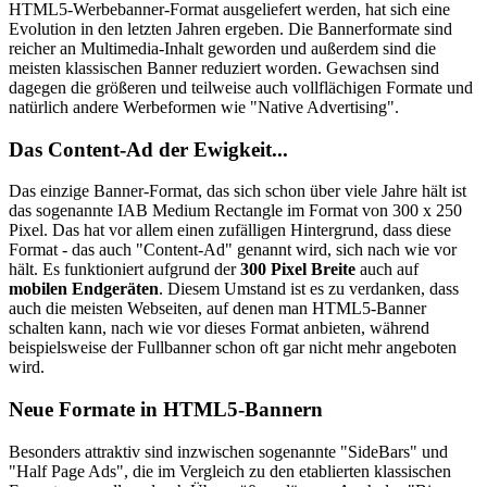
HTML5-Werbebanner-Format ausgeliefert werden, hat sich eine
Evolution in den letzten Jahren ergeben. Die Bannerformate sind
reicher an Multimedia-Inhalt geworden und außerdem sind die
meisten klassischen Banner reduziert worden. Gewachsen sind
dagegen die größeren und teilweise auch vollflächigen Formate und
natürlich andere Werbeformen wie "Native Advertising".
Das Content-Ad der Ewigkeit...
Das einzige Banner-Format, das sich schon über viele Jahre hält ist
das sogenannte IAB Medium Rectangle im Format von 300 x 250
Pixel. Das hat vor allem einen zufälligen Hintergrund, dass diese
Format - das auch "Content-Ad" genannt wird, sich nach wie vor
hält. Es funktioniert aufgrund der
300 Pixel Breite
auch auf
mobilen Endgeräten
. Diesem Umstand ist es zu verdanken, dass
auch die meisten Webseiten, auf denen man HTML5-Banner
schalten kann, nach wie vor dieses Format anbieten, während
beispielsweise der Fullbanner schon oft gar nicht mehr angeboten
wird.
Neue Formate in HTML5-Bannern
Besonders attraktiv sind inzwischen sogenannte "SideBars" und
"Half Page Ads", die im Vergleich zu den etablierten klassischen