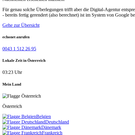
Für genau solche Überlegungen trifft aber die Digital-Agentur entspr
- bereits fertig gerendert (also berechnet) ist im System von Google
Gehe zur Übersicht
echonet anrufen
0043 1 512 26 95
Lokale Zeit in Österreich
03:23 Uhr
Mein Land
Österreich
Belgien
Deutschland
Dänemark
Frankreich