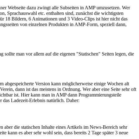
iner Webseite dazu zwingt alle Subseiten in AMP umzusetzen. Wer
n, Sprachauswahl etc. enthalten sind, zunächst die wichtigsten
r 18 Bildern, 6 Animationen und 3 Video-Clips ist hier nicht das
ungsseiten von einzelnen Produkten in AMP-Form, speziell dann,
sollte man vor allem auf die eigenen "Statischen" Seiten legen, die
rn abgespeicherte Version kann möglicherweise einige Wochen alt
erein, dann ist das meistens in Ordnung. Wer aber eine Seite sehr oft
er sichtbar ist. Hier kann man in AMP dann Programmierungsteile
r das Ladezeit-Erlebnis natürlich. Daher:
 aber die statischen Inhalte eines Artikels im News-Bereich sehr
ite kann es aber sehr wohl sein, dass bereits 2 Tage später 3 neue