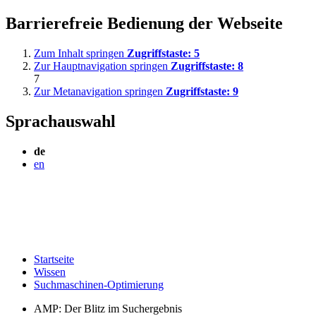
Barrierefreie Bedienung der Webseite
Zum Inhalt springen
Zugriffstaste:
5
Zur Hauptnavigation springen
Zugriffstaste:
8
7
Zur Metanavigation springen
Zugriffstaste:
9
Sprachauswahl
de
en
Startseite
Wissen
Suchmaschinen-Optimierung
AMP: Der Blitz im Suchergebnis