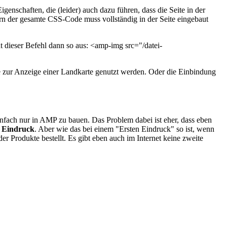
genschaften, die (leider) auch dazu führen, dass die Seite in der
rn der gesamte CSS-Code muss vollständig in der Seite eingebaut
t dieser Befehl dann so aus: <amp-img src="/datei-
e zur Anzeige einer Landkarte genutzt werden. Oder die Einbindung
infach nur in AMP zu bauen. Das Problem dabei ist eher, dass eben
n Eindruck
. Aber wie das bei einem "Ersten Eindruck" so ist, wenn
r Produkte bestellt. Es gibt eben auch im Internet keine zweite