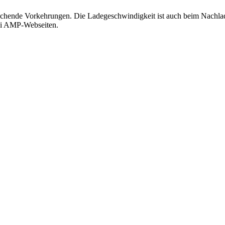
echende Vorkehrungen. Die Ladegeschwindigkeit ist auch beim Nachladen
 bei AMP-Webseiten.