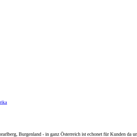
rika
rarlberg, Burgenland - in ganz Österreich ist echonet für Kunden da un