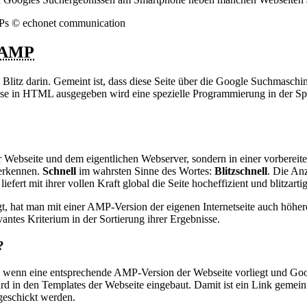
AMP
 Blitz darin. Gemeint ist, dass diese Seite über die Google Suchmaschi
eise in HTML ausgegeben wird eine spezielle Programmierung in der S
r Webseite und dem eigentlichen Webserver, sondern in einer vorbereitet
u erkennen.
Schnell
im wahrsten Sinne des Wortes:
Blitzschnell
. Die An
rt mit ihrer vollen Kraft global die Seite hocheffizient und blitzartig
gt, hat man mit einer AMP-Version der eigenen Internetseite auch höhe
antes Kriterium in der Sortierung ihrer Ergebnisse.
?
 wenn eine entsprechende AMP-Version der Webseite vorliegt und Googl
ird in den Templates der Webseite eingebaut. Damit ist ein Link gemei
geschickt werden.