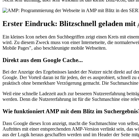
Erster Eindruck: Blitzschnell geladen mit
Ein kleines Icon neben den Suchbegriffen zeigt einen Kreis mit einem
wird. Zu diesem Zweck muss von einer Internetseite, die normalerw
Mobile Pages", also beschleunigte mobile Webseiten.
Direkt aus dem Google Cache...
Bei der Anzeige des Ergebnisses landet der Nutzer nicht direkt auf de
Google. Der Vorteil daran ist für jeden, der es ausprobiert, schnell z
praktisch ohne bemerkbare Verzögerung gemacht. Die Suchmaschine liefe
Weil eine schnelle Ladezeit auch zur besseren Nutzererfahrung beiträ
werden. Denn die Nutzererfahrung ist für die Suchmaschine eine relev
Wie funktioniert AMP mit dem Blitz im Suchergebnis
Dass Google dieses Icon anzeigt, macht die Suchmaschine von selbst,
Auftrittes mit einer entsprechenden AMP-Version verlinkt sein, das w
aus der Logik heraus geschaffen werden und im Header der Seite mit