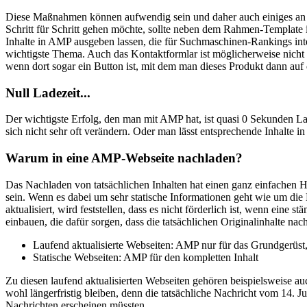
Diese Maßnahmen können aufwendig sein und daher auch einiges an G
Schritt für Schritt gehen möchte, sollte neben dem Rahmen-Template i
Inhalte in AMP ausgeben lassen, die für Suchmaschinen-Rankings inte
wichtigste Thema. Auch das Kontaktformlar ist möglicherweise nicht
wenn dort sogar ein Button ist, mit dem man dieses Produkt dann auf
Null Ladezeit...
Der wichtigste Erfolg, den man mit AMP hat, ist quasi 0 Sekunden La
sich nicht sehr oft verändern. Oder man lässt entsprechende Inhalte 
Warum in eine AMP-Webseite nachladen?
Das Nachladen von tatsächlichen Inhalten hat einen ganz einfachen 
sein. Wenn es dabei um sehr statische Informationen geht wie um die 
aktualisiert, wird feststellen, dass es nicht förderlich ist, wenn ei
einbauen, die dafür sorgen, dass die tatsächlichen Originalinhalte na
Laufend aktualisierte Webseiten: AMP nur für das Grundgerüst, a
Statische Webseiten: AMP für den kompletten Inhalt
Zu diesen laufend aktualisierten Webseiten gehören beispielsweise au
wohl längerfristig bleiben, denn die tatsächliche Nachricht vom 14. Ju
Nachrichten erscheinen müssten.