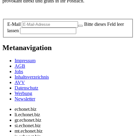
provokant direkt und gratis in Ihr Postfach.
Datenschutz-Information zum Newsletter
E-Mail
Bitte dieses Feld leer
lassen
Metanavigation
Impressum
AGB
Jobs
Inhaltsverzeichnis
AVV
Datenschutz
Werbung
Newsletter
echonet.biz
li.echonet.biz
gr.echonet.biz
si.echonet.biz
mt.echonet.biz