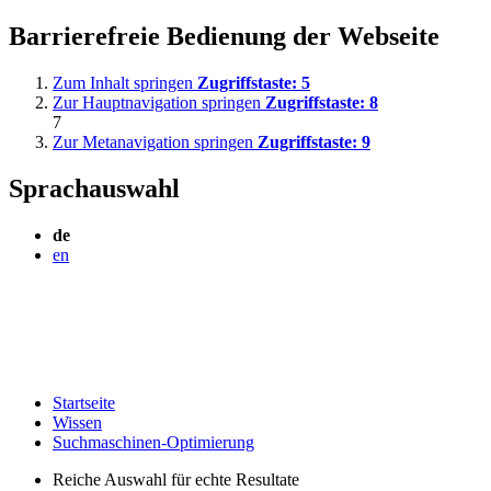
Barrierefreie Bedienung der Webseite
Zum Inhalt springen
Zugriffstaste:
5
Zur Hauptnavigation springen
Zugriffstaste:
8
7
Zur Metanavigation springen
Zugriffstaste:
9
Sprachauswahl
de
en
Startseite
Wissen
Suchmaschinen-Optimierung
Reiche Auswahl für echte Resultate