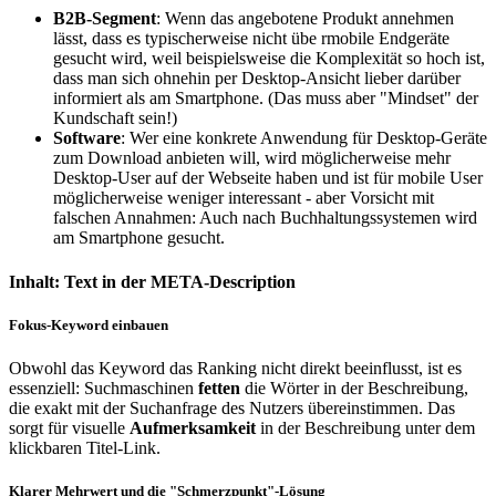
B2B-Segment
: Wenn das angebotene Produkt annehmen
lässt, dass es typischerweise nicht übe rmobile Endgeräte
gesucht wird, weil beispielsweise die Komplexität so hoch ist,
dass man sich ohnehin per Desktop-Ansicht lieber darüber
informiert als am Smartphone. (Das muss aber "Mindset" der
Kundschaft sein!)
Software
: Wer eine konkrete Anwendung für Desktop-Geräte
zum Download anbieten will, wird möglicherweise mehr
Desktop-User auf der Webseite haben und ist für mobile User
möglicherweise weniger interessant - aber Vorsicht mit
falschen Annahmen: Auch nach Buchhaltungssystemen wird
am Smartphone gesucht.
Inhalt: Text in der META-Description
Fokus-Keyword einbauen
Obwohl das Keyword das Ranking nicht direkt beeinflusst, ist es
essenziell: Suchmaschinen
fetten
die Wörter in der Beschreibung,
die exakt mit der Suchanfrage des Nutzers übereinstimmen. Das
sorgt für visuelle
Aufmerksamkeit
in der Beschreibung unter dem
klickbaren Titel-Link.
Klarer Mehrwert und die "Schmerzpunkt"-Lösung