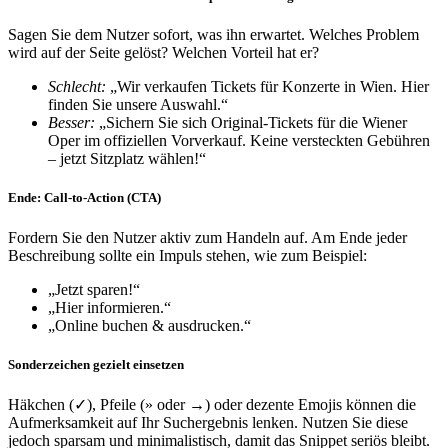
Sagen Sie dem Nutzer sofort, was ihn erwartet. Welches Problem
wird auf der Seite gelöst? Welchen Vorteil hat er?
Schlecht:
„Wir verkaufen Tickets für Konzerte in Wien. Hier
finden Sie unsere Auswahl.“
Besser:
„Sichern Sie sich Original-Tickets für die Wiener
Oper im offiziellen Vorverkauf. Keine versteckten Gebühren
– jetzt Sitzplatz wählen!“
Ende: Call-to-Action (CTA)
Fordern Sie den Nutzer aktiv zum Handeln auf. Am Ende jeder
Beschreibung sollte ein Impuls stehen, wie zum Beispiel:
„Jetzt sparen!“
„Hier informieren.“
„Online buchen & ausdrucken.“
Sonderzeichen gezielt einsetzen
Häkchen (✓), Pfeile (» oder →) oder dezente Emojis können die
Aufmerksamkeit auf Ihr Suchergebnis lenken. Nutzen Sie diese
jedoch sparsam und minimalistisch, damit das Snippet seriös bleibt.