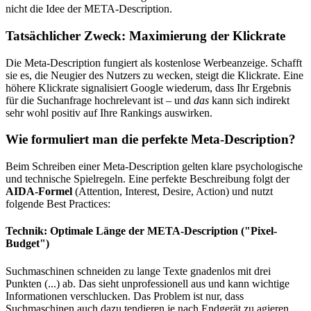
nicht die Idee der META-Description.
Tatsächlicher Zweck: Maximierung der Klickrate
Die Meta-Description fungiert als kostenlose Werbeanzeige. Schafft
sie es, die Neugier des Nutzers zu wecken, steigt die Klickrate. Eine
höhere Klickrate signalisiert Google wiederum, dass Ihr Ergebnis
für die Suchanfrage hochrelevant ist – und
das
kann sich indirekt
sehr wohl positiv auf Ihre Rankings auswirken.
Wie formuliert man die perfekte Meta-Description?
Beim Schreiben einer Meta-Description gelten klare psychologische
und technische Spielregeln. Eine perfekte Beschreibung folgt der
AIDA-Formel
(Attention, Interest, Desire, Action) und nutzt
folgende Best Practices:
Technik: Optimale Länge der META-Description ("Pixel-
Budget")
Suchmaschinen schneiden zu lange Texte gnadenlos mit drei
Punkten (...) ab. Das sieht unprofessionell aus und kann wichtige
Informationen verschlucken. Das Problem ist nur, dass
Suchmaschinen auch dazu tendieren je nach Endgerät zu agieren