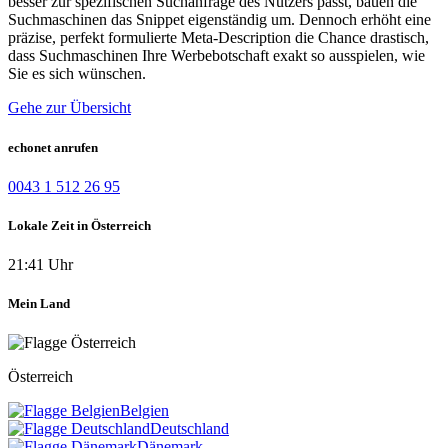
besser zur spezifischen Suchanfrage des Nutzers passt, bauen die
Suchmaschinen das Snippet eigenständig um. Dennoch erhöht eine
präzise, perfekt formulierte Meta-Description die Chance drastisch,
dass Suchmaschinen Ihre Werbebotschaft exakt so ausspielen, wie
Sie es sich wünschen.
Gehe zur Übersicht
echonet anrufen
0043 1 512 26 95
Lokale Zeit in Österreich
21:41 Uhr
Mein Land
Österreich
Belgien
Deutschland
Dänemark