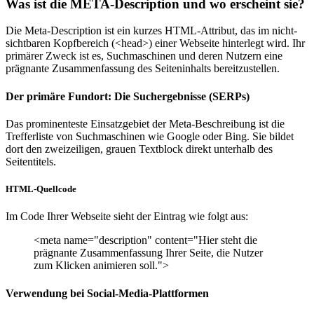
Was ist die META-Description und wo erscheint sie?
Die Meta-Description ist ein kurzes HTML-Attribut, das im nicht-
sichtbaren Kopfbereich (<head>) einer Webseite hinterlegt wird. Ihr
primärer Zweck ist es, Suchmaschinen und deren Nutzern eine
prägnante Zusammenfassung des Seiteninhalts bereitzustellen.
Der primäre Fundort: Die Suchergebnisse (SERPs)
Das prominenteste Einsatzgebiet der Meta-Beschreibung ist die
Trefferliste von Suchmaschinen wie Google oder Bing. Sie bildet
dort den zweizeiligen, grauen Textblock direkt unterhalb des
Seitentitels.
HTML-Quellcode
Im Code Ihrer Webseite sieht der Eintrag wie folgt aus:
<meta name="description" content="Hier steht die
prägnante Zusammenfassung Ihrer Seite, die Nutzer
zum Klicken animieren soll.">
Verwendung bei Social-Media-Plattformen