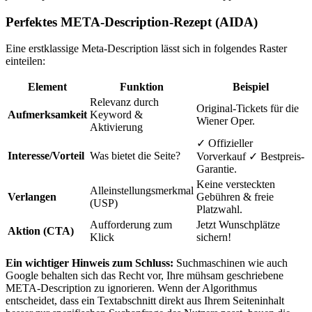
Perfektes META-Description-Rezept (AIDA)
Eine erstklassige Meta-Description lässt sich in folgendes Raster
einteilen:
Element
Funktion
Beispiel
Relevanz durch
Original-Tickets für die
Aufmerksamkeit
Keyword &
Wiener Oper.
Aktivierung
✓ Offizieller
Interesse/Vorteil
Was bietet die Seite?
Vorverkauf ✓ Bestpreis-
Garantie.
Keine versteckten
Alleinstellungsmerkmal
Verlangen
Gebühren & freie
(USP)
Platzwahl.
Aufforderung zum
Jetzt Wunschplätze
Aktion (CTA)
Klick
sichern!
Ein wichtiger Hinweis zum Schluss:
Suchmaschinen wie auch
Google behalten sich das Recht vor, Ihre mühsam geschriebene
META-Description zu ignorieren. Wenn der Algorithmus
entscheidet, dass ein Textabschnitt direkt aus Ihrem Seiteninhalt