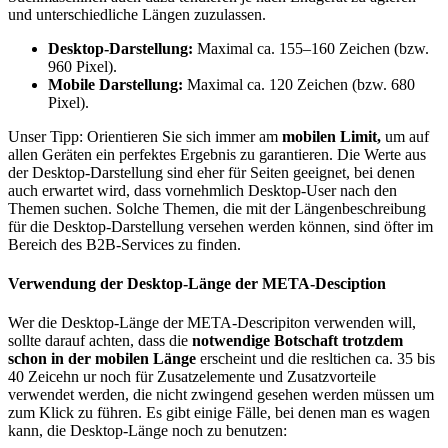
und unterschiedliche Längen zuzulassen.
Desktop-Darstellung:
Maximal ca. 155–160 Zeichen (bzw.
960 Pixel).
Mobile Darstellung:
Maximal ca. 120 Zeichen (bzw. 680
Pixel).
Unser Tipp: Orientieren Sie sich immer am
mobilen Limit,
um auf
allen Geräten ein perfektes Ergebnis zu garantieren. Die Werte aus
der Desktop-Darstellung sind eher für Seiten geeignet, bei denen
auch erwartet wird, dass vornehmlich Desktop-User nach den
Themen suchen. Solche Themen, die mit der Längenbeschreibung
für die Desktop-Darstellung versehen werden können, sind öfter im
Bereich des B2B-Services zu finden.
Verwendung der Desktop-Länge der META-Desciption
Wer die Desktop-Länge der META-Descripiton verwenden will,
sollte darauf achten, dass die
notwendige Botschaft trotzdem
schon in der mobilen Länge
erscheint und die resltichen ca. 35 bis
40 Zeicehn ur noch für Zusatzelemente und Zusatzvorteile
verwendet werden, die nicht zwingend gesehen werden müssen um
zum Klick zu führen. Es gibt einige Fälle, bei denen man es wagen
kann, die Desktop-Länge noch zu benutzen: