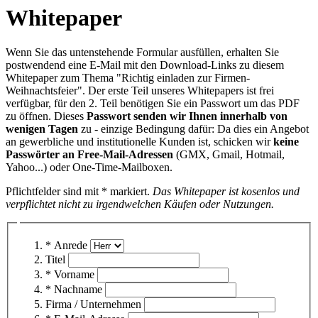
Whitepaper
Wenn Sie das untenstehende Formular ausfüllen, erhalten Sie
postwendend eine E-Mail mit den Download-Links zu diesem
Whitepaper zum Thema "Richtig einladen zur Firmen-
Weihnachtsfeier". Der erste Teil unseres Whitepapers ist frei
verfügbar, für den 2. Teil benötigen Sie ein Passwort um das PDF
zu öffnen. Dieses
Passwort senden wir Ihnen innerhalb von
wenigen Tagen
zu - einzige Bedingung dafür: Da dies ein Angebot
an gewerbliche und institutionelle Kunden ist, schicken wir
keine
Passwörter an Free-Mail-Adressen
(GMX, Gmail, Hotmail,
Yahoo...) oder One-Time-Mailboxen.
Pflichtfelder sind mit * markiert.
Das Whitepaper ist kosenlos und
verpflichtet nicht zu irgendwelchen Käufen oder Nutzungen.
* Anrede
Titel
* Vorname
* Nachname
Firma / Unternehmen