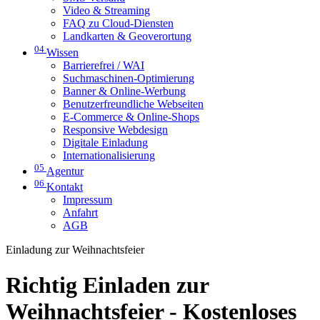
Video & Streaming
FAQ zu Cloud-Diensten
Landkarten & Geoverortung
04
Wissen
Barrierefrei / WAI
Suchmaschinen-Optimierung
Banner & Online-Werbung
Benutzerfreundliche Webseiten
E-Commerce & Online-Shops
Responsive Webdesign
Digitale Einladung
Internationalisierung
05
Agentur
06
Kontakt
Impressum
Anfahrt
AGB
Einladung zur Weihnachtsfeier
Richtig Einladen zur
Weihnachtsfeier - Kostenloses