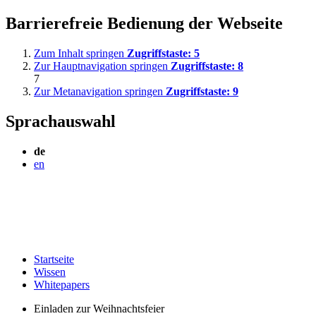
Barrierefreie Bedienung der Webseite
Zum Inhalt springen
Zugriffstaste:
5
Zur Hauptnavigation springen
Zugriffstaste:
8
7
Zur Metanavigation springen
Zugriffstaste:
9
Sprachauswahl
de
en
Startseite
Wissen
Whitepapers
Einladen zur Weihnachtsfeier