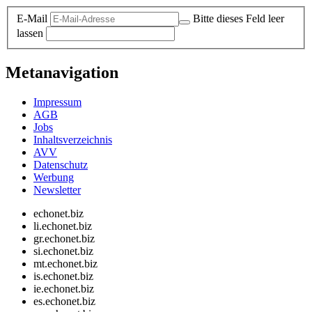
E-Mail
Bitte dieses Feld leer
lassen
Metanavigation
Impressum
AGB
Jobs
Inhaltsverzeichnis
AVV
Datenschutz
Werbung
Newsletter
echonet.biz
li.echonet.biz
gr.echonet.biz
si.echonet.biz
mt.echonet.biz
is.echonet.biz
ie.echonet.biz
es.echonet.biz