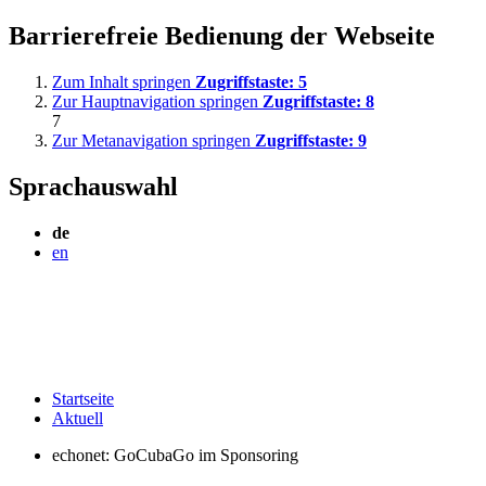
Barrierefreie Bedienung der Webseite
Zum Inhalt springen
Zugriffstaste:
5
Zur Hauptnavigation springen
Zugriffstaste:
8
7
Zur Metanavigation springen
Zugriffstaste:
9
Sprachauswahl
de
en
Startseite
Aktuell
echonet: GoCubaGo im Sponsoring