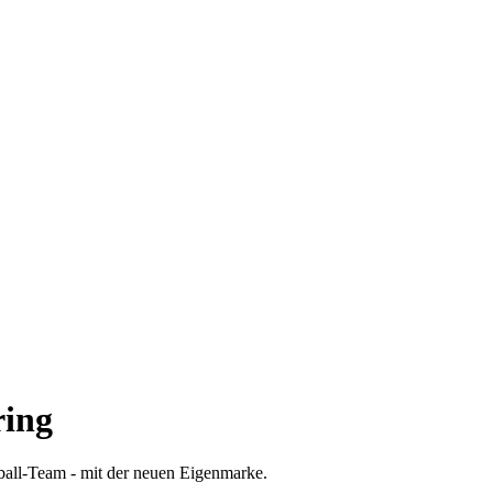
ring
ball-Team - mit der neuen Eigenmarke.