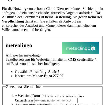
Für die Nutzung von echonet Cloud-Diensten können Sie hier direkt
anfragen und ein entsprechendes formelles Angebot anfordern. Das
Ausfüllen des Formulares ist
keine Bestellung
, Sie gehen
keinerlei
Verpflichtung
damit ein. Sie erhalten als Antwort ein
entsprechendes Angebot und können dieses dann nach eigenem
Willen annehmen und bestätigen.
meteo
lingo
Anfrage für meteo
lingo
:
Textübersetzung für Webseiten-Inhalte im CMS
content
life 4
auf Basis von künstlicher Intelligenz.
Gewählte Einstufung:
Stufe 7
Kosten pro Monat:
Euro 277,00
Zuerst, was Sie möchten
* Website / Domain
Die betreffende Webseite Ihres
Unternehmens
Abweichende Anschrift