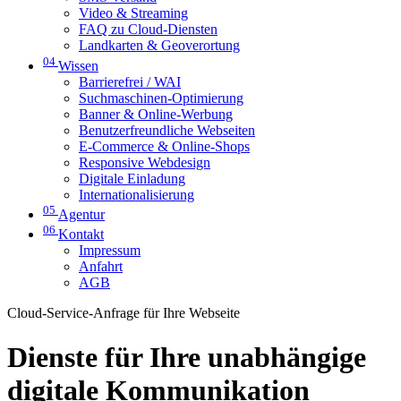
Video & Streaming
FAQ zu Cloud-Diensten
Landkarten & Geoverortung
04
Wissen
Barrierefrei / WAI
Suchmaschinen-Optimierung
Banner & Online-Werbung
Benutzerfreundliche Webseiten
E-Commerce & Online-Shops
Responsive Webdesign
Digitale Einladung
Internationalisierung
05
Agentur
06
Kontakt
Impressum
Anfahrt
AGB
Cloud-Service-Anfrage für Ihre Webseite
Dienste für Ihre unabhängige
digitale Kommunikation