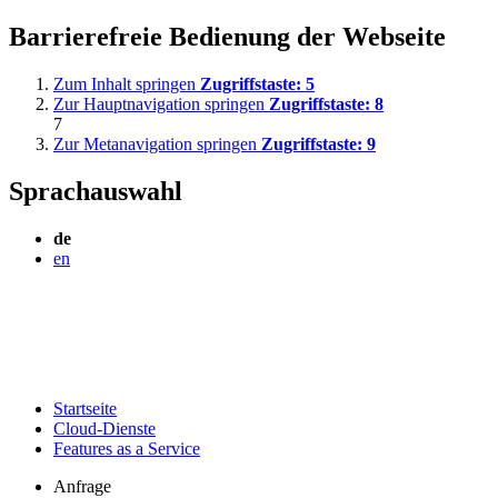
Barrierefreie Bedienung der Webseite
Zum Inhalt springen
Zugriffstaste:
5
Zur Hauptnavigation springen
Zugriffstaste:
8
7
Zur Metanavigation springen
Zugriffstaste:
9
Sprachauswahl
de
en
Startseite
Cloud-Dienste
Features as a Service
Anfrage