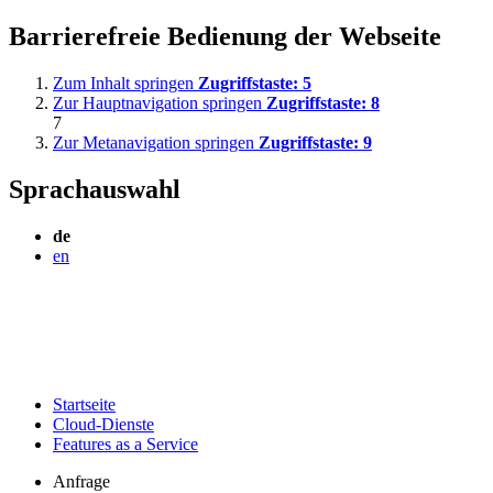
Barrierefreie Bedienung der Webseite
Zum Inhalt springen
Zugriffstaste:
5
Zur Hauptnavigation springen
Zugriffstaste:
8
7
Zur Metanavigation springen
Zugriffstaste:
9
Sprachauswahl
de
en
Startseite
Cloud-Dienste
Features as a Service
Anfrage