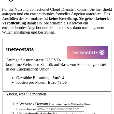
Für die Nutzung von echonet Cloud-Diensten können Sie hier direkt
anfragen und ein entsprechendes formelles Angebot anfordern. Das
Ausfüllen des Formulares ist
keine Bestellung
, Sie gehen
keinerlei
Verpflichtung
damit ein. Sie erhalten als Antwort ein
entsprechendes Angebot und können dieses dann nach eigenem
Willen annehmen und bestätigen.
meteo
stats
Anfrage für meteo
stats
: DSGVO-
konforme Webseiten-Statistik auf Basis von Matomo, gehostet
in der Europäischen Union.
Gewählte Einstufung:
Stufe 4
Kosten pro Monat:
Euro 47,00
Zuerst, was Sie möchten
* Website / Domain
Die betreffende Webseite Ihres
Unternehmens
Abweichende Anschrift