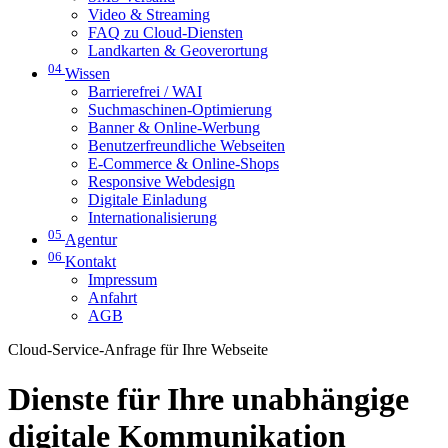
Video & Streaming
FAQ zu Cloud-Diensten
Landkarten & Geoverortung
04
Wissen
Barrierefrei / WAI
Suchmaschinen-Optimierung
Banner & Online-Werbung
Benutzerfreundliche Webseiten
E-Commerce & Online-Shops
Responsive Webdesign
Digitale Einladung
Internationalisierung
05
Agentur
06
Kontakt
Impressum
Anfahrt
AGB
Cloud-Service-Anfrage für Ihre Webseite
Dienste für Ihre unabhängige
digitale Kommunikation