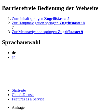
Barrierefreie Bedienung der Webseite
Zum Inhalt springen
Zugriffstaste:
5
Zur Hauptnavigation springen
Zugriffstaste:
8
7
Zur Metanavigation springen
Zugriffstaste:
9
Sprachauswahl
de
en
Startseite
Cloud-Dienste
Features as a Service
Anfrage