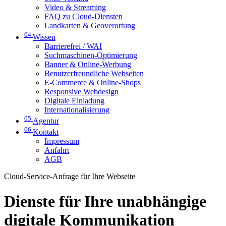
Video & Streaming
FAQ zu Cloud-Diensten
Landkarten & Geoverortung
04
Wissen
Barrierefrei / WAI
Suchmaschinen-Optimierung
Banner & Online-Werbung
Benutzerfreundliche Webseiten
E-Commerce & Online-Shops
Responsive Webdesign
Digitale Einladung
Internationalisierung
05
Agentur
06
Kontakt
Impressum
Anfahrt
AGB
Cloud-Service-Anfrage für Ihre Webseite
Dienste für Ihre unabhängige
digitale Kommunikation