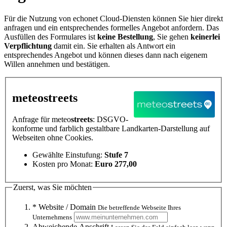
Für die Nutzung von echonet Cloud-Diensten können Sie hier direkt
anfragen und ein entsprechendes formelles Angebot anfordern. Das
Ausfüllen des Formulares ist
keine Bestellung
, Sie gehen
keinerlei
Verpflichtung
damit ein. Sie erhalten als Antwort ein
entsprechendes Angebot und können dieses dann nach eigenem
Willen annehmen und bestätigen.
meteo
streets
Anfrage für meteo
streets
: DSGVO-
konforme und farblich gestaltbare Landkarten-Darstellung auf
Webseiten ohne Cookies.
Gewählte Einstufung:
Stufe 7
Kosten pro Monat:
Euro 277,00
Zuerst, was Sie möchten
* Website / Domain
Die betreffende Webseite Ihres
Unternehmens
Abweichende Anschrift