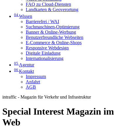
FAQ zu Cloud-Diensten
Landkarten & Geoverortung
04
Wissen
Barrierefrei / WAI
Suchmaschinen-Optimierung
Banner & Online-Werbung
Benutzerfreundliche Webseiten
E-Commerce & Online-Shops
Responsive Webdesign
Digitale Einladung
Internationalisierung
05
Agentur
06
Kontakt
Impressum
Anfahrt
AGB
intraffic - Magazin für Verkehr und Infrastruktur
Special Interest Magazin im
Web