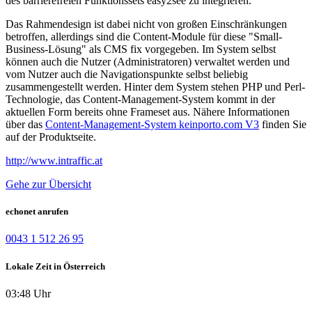
des barrierefreien Funktionssets easy2see zu integrieren.
Das Rahmendesign ist dabei nicht von großen Einschränkungen
betroffen, allerdings sind die Content-Module für diese "Small-
Business-Lösung" als CMS fix vorgegeben. Im System selbst
können auch die Nutzer (Administratoren) verwaltet werden und
vom Nutzer auch die Navigationspunkte selbst beliebig
zusammengestellt werden. Hinter dem System stehen PHP und Perl-
Technologie, das Content-Management-System kommt in der
aktuellen Form bereits ohne Frameset aus. Nähere Informationen
über das
Content-Management-System keinporto.com V3
finden Sie
auf der Produktseite.
http://www.intraffic.at
Gehe zur Übersicht
echonet anrufen
0043 1 512 26 95
Lokale Zeit in Österreich
03:48 Uhr