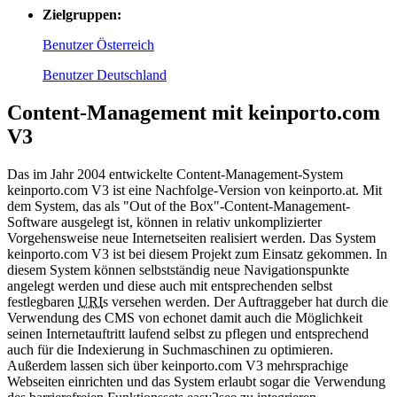
Zielgruppen:
Benutzer Österreich
Benutzer Deutschland
Content-Management mit keinporto.com
V3
Das im Jahr 2004 entwickelte Content-Management-System
keinporto.com V3 ist eine Nachfolge-Version von keinporto.at. Mit
dem System, das als "Out of the Box"-Content-Management-
Software ausgelegt ist, können in relativ unkomplizierter
Vorgehensweise neue Internetseiten realisiert werden. Das System
keinporto.com V3 ist bei diesem Projekt zum Einsatz gekommen. In
diesem System können selbstständig neue Navigationspunkte
angelegt werden und diese auch mit entsprechenden selbst
festlegbaren
URI
s versehen werden. Der Auftraggeber hat durch die
Verwendung des CMS von echonet damit auch die Möglichkeit
seinen Internetauftritt laufend selbst zu pflegen und entsprechend
auch für die Indexierung in Suchmaschinen zu optimieren.
Außerdem lassen sich über keinporto.com V3 mehrsprachige
Webseiten einrichten und das System erlaubt sogar die Verwendung