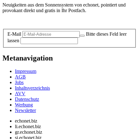
Neuigkeiten aus dem Sonnensystem von echonet, pointiert und
provokant direkt und gratis in Ihr Postfach.
Datenschutz-Information zum Newsletter
E-Mail
Bitte dieses Feld leer
lassen
Metanavigation
Impressum
AGB
Jobs
Inhaltsverzeichnis
AVV
Datenschutz
Werbung
Newsletter
echonet.biz
li.echonet.biz
gr.echonet.biz
si.echonet.biz