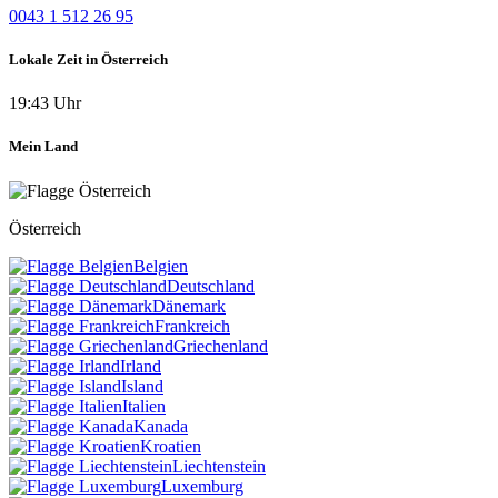
0043 1 512 26 95
Lokale Zeit in Österreich
19:43 Uhr
Mein Land
Österreich
Belgien
Deutschland
Dänemark
Frankreich
Griechenland
Irland
Island
Italien
Kanada
Kroatien
Liechtenstein
Luxemburg