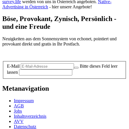
survey.life
werden von uns in Österreich angeboten.
Native-
Advertising in Österreich
- hier unsere Angebote!
Böse, Provokant, Zynisch, Persönlich -
und eine Freude
Neuigkeiten aus dem Sonnensystem von echonet, pointiert und
provokant direkt und gratis in Ihr Postfach.
Datenschutz-Information zum Newsletter
E-Mail
Bitte dieses Feld leer
lassen
Metanavigation
Impressum
AGB
Jobs
Inhaltsverzeichnis
AVV
Datenschutz