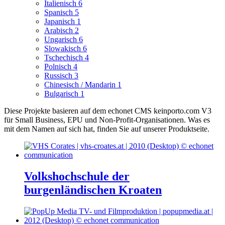
Italienisch
6
Spanisch
5
Japanisch
1
Arabisch
2
Ungarisch
6
Slowakisch
6
Tschechisch
4
Polnisch
4
Russisch
3
Chinesisch / Mandarin
1
Bulgarisch
1
Diese Projekte basieren auf dem echonet CMS keinporto.com V3
für Small Business, EPU und Non-Profit-Organisationen. Was es
mit dem Namen auf sich hat, finden Sie auf unserer Produktseite.
Volkshochschule der
burgenländischen Kroaten