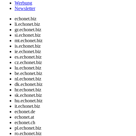
Werbung
Newsletter
echonet.biz
li.echonet.biz
gr.echonet.biz
si.echonet.biz
mt.echonet.biz
is.echonet.biz
ie.echonet.biz
es.echonet.biz
cz.echonet.biz
lu.echonet.biz
be.echonet.biz
nl.echonet.biz
dk.echonet.biz
hr.echonet.biz
sk.echonet.biz
hu.echonet.biz
it.echonet.biz
echonet.de
echonet.at
echonet.ch
pl.echonet.biz
ro.echonet.biz