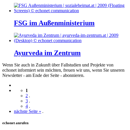
FSG im Außenministerium
Ayurveda im Zentrum
Wenn Sie auch in Zukunft über Fallstudien und Projekte von
echonet informiert sein möchten, freuen wir uns, wenn Sie unseren
Newsletter - am Ende der Seite - abonnieren.
1
2
.
3
.
4
.
nächste Seite »
.
echonet anrufen