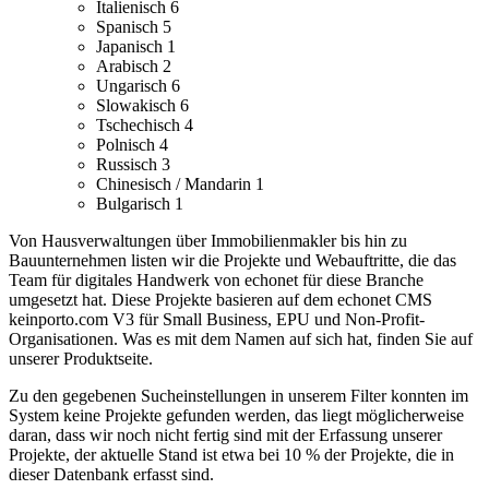
Italienisch
6
Spanisch
5
Japanisch
1
Arabisch
2
Ungarisch
6
Slowakisch
6
Tschechisch
4
Polnisch
4
Russisch
3
Chinesisch / Mandarin
1
Bulgarisch
1
Von Hausverwaltungen über Immobilienmakler bis hin zu
Bauunternehmen listen wir die Projekte und Webauftritte, die das
Team für digitales Handwerk von echonet für diese Branche
umgesetzt hat.
Diese Projekte basieren auf dem echonet CMS
keinporto.com V3 für Small Business, EPU und Non-Profit-
Organisationen. Was es mit dem Namen auf sich hat, finden Sie auf
unserer Produktseite.
Zu den gegebenen Sucheinstellungen in unserem Filter konnten im
System keine Projekte gefunden werden, das liegt möglicherweise
daran, dass wir noch nicht fertig sind mit der Erfassung unserer
Projekte, der aktuelle Stand ist etwa bei 10 % der Projekte, die in
dieser Datenbank erfasst sind.