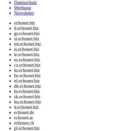
Datenschutz
Werbung
Newsletter
echonet.biz
li.echonet.biz
gr.echonet.biz
si.echonet.biz
mt.echonet.biz
is.echonet.biz
ie.echonet.biz
es.echonet.biz
cz.echonet.biz
lu.echonet.biz
be.echonet.biz
nl.echonet.biz
dk.echonet.biz
hr.echonet.biz
sk.echonet.biz
hu.echonet.biz
it.echonet.biz
echonet.de
echonet.at
echonet.ch
pl.echonet.biz