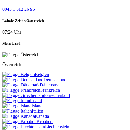
0043 1 512 26 95
Lokale Zeit in Österreich
07:24 Uhr
Mein Land
Österreich
Belgien
Deutschland
Dänemark
Frankreich
Griechenland
Irland
Island
Italien
Kanada
Kroatien
Liechtenstein