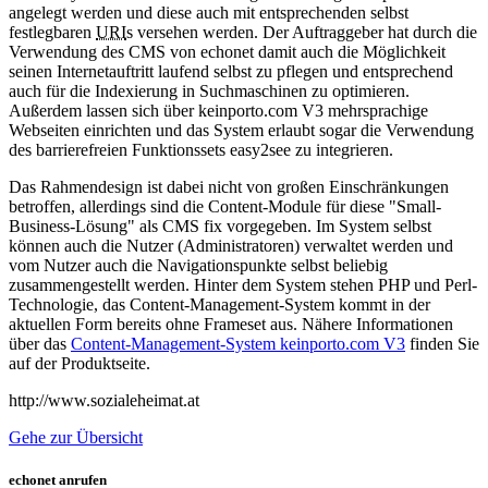
angelegt werden und diese auch mit entsprechenden selbst
festlegbaren
URI
s versehen werden. Der Auftraggeber hat durch die
Verwendung des CMS von echonet damit auch die Möglichkeit
seinen Internetauftritt laufend selbst zu pflegen und entsprechend
auch für die Indexierung in Suchmaschinen zu optimieren.
Außerdem lassen sich über keinporto.com V3 mehrsprachige
Webseiten einrichten und das System erlaubt sogar die Verwendung
des barrierefreien Funktionssets easy2see zu integrieren.
Das Rahmendesign ist dabei nicht von großen Einschränkungen
betroffen, allerdings sind die Content-Module für diese "Small-
Business-Lösung" als CMS fix vorgegeben. Im System selbst
können auch die Nutzer (Administratoren) verwaltet werden und
vom Nutzer auch die Navigationspunkte selbst beliebig
zusammengestellt werden. Hinter dem System stehen PHP und Perl-
Technologie, das Content-Management-System kommt in der
aktuellen Form bereits ohne Frameset aus. Nähere Informationen
über das
Content-Management-System keinporto.com V3
finden Sie
auf der Produktseite.
http://www.sozialeheimat.at
Gehe zur Übersicht
echonet anrufen