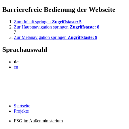
Barrierefreie Bedienung der Webseite
Zum Inhalt springen
Zugriffstaste:
5
Zur Hauptnavigation springen
Zugriffstaste:
8
7
Zur Metanavigation springen
Zugriffstaste:
9
Sprachauswahl
de
en
Startseite
Projekte
FSG im Außenministerium