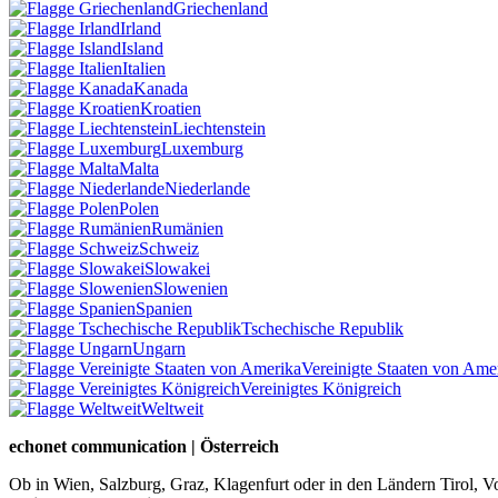
Griechenland
Irland
Island
Italien
Kanada
Kroatien
Liechtenstein
Luxemburg
Malta
Niederlande
Polen
Rumänien
Schweiz
Slowakei
Slowenien
Spanien
Tschechische Republik
Ungarn
Vereinigte Staaten von Ame
Vereinigtes Königreich
Weltweit
echonet communication | Österreich
Ob in Wien, Salzburg, Graz, Klagenfurt oder in den Ländern Tirol, Vo