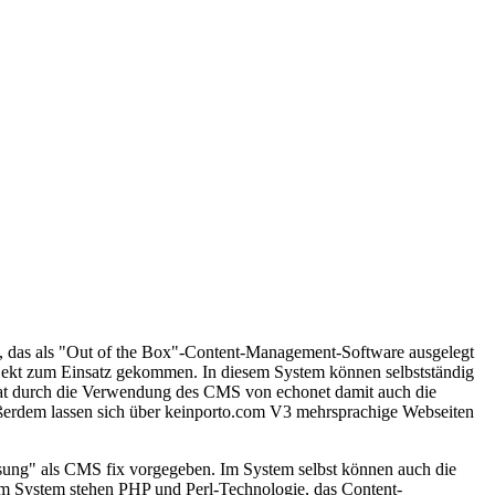
, das als "Out of the Box"-Content-Management-Software ausgelegt
Projekt zum Einsatz gekommen. In diesem System können selbstständig
at durch die Verwendung des CMS von echonet damit auch die
Außerdem lassen sich über keinporto.com V3 mehrsprachige Webseiten
ösung" als CMS fix vorgegeben. Im System selbst können auch die
em System stehen PHP und Perl-Technologie, das Content-