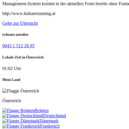
Management-System kommt in der aktuellen Form bereits ohne Frame
http://www.kidsarerunning.at
Gehe zur Übersicht
echonet anrufen
0043 1 512 26 95
Lokale Zeit in Österreich
01:02 Uhr
Mein Land
Österreich
Belgien
Deutschland
Dänemark
Frankreich