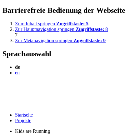
Barrierefreie Bedienung der Webseite
Zum Inhalt springen
Zugriffstaste:
5
Zur Hauptnavigation springen
Zugriffstaste:
8
7
Zur Metanavigation springen
Zugriffstaste:
9
Sprachauswahl
de
en
Startseite
Projekte
Kids are Running