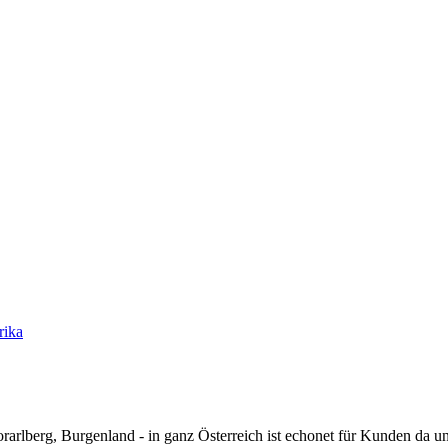
rika
rarlberg, Burgenland - in ganz Österreich ist echonet für Kunden da un