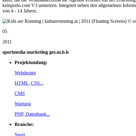
keinporto.com V3 umsetzen. Integriert neben den allgemeinen Inform
von 4 - 14 Jahren.
05
2011
sportmedia marketing ges.m.b.h
Projektumfang:
Webdesign
HTML, CSS...
CMS
Wartung
PHP, Datenbank...
Branche:
Sport