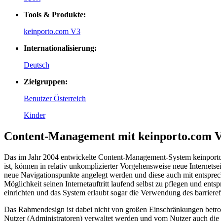
Tools & Produkte:
keinporto.com V3
Internationalisierung:
Deutsch
Zielgruppen:
Benutzer Österreich
Kinder
Content-Management mit keinporto.com 
Das im Jahr 2004 entwickelte Content-Management-System keinporto.
ist, können in relativ unkomplizierter Vorgehensweise neue Internet
neue Navigationspunkte angelegt werden und diese auch mit entsprec
Möglichkeit seinen Internetauftritt laufend selbst zu pflegen und e
einrichten und das System erlaubt sogar die Verwendung des barrieref
Das Rahmendesign ist dabei nicht von großen Einschränkungen betrof
Nutzer (Administratoren) verwaltet werden und vom Nutzer auch die 