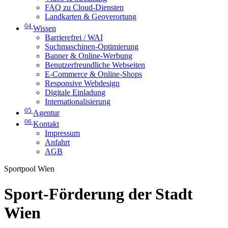
FAQ zu Cloud-Diensten
Landkarten & Geoverortung
04
Wissen
Barrierefrei / WAI
Suchmaschinen-Optimierung
Banner & Online-Werbung
Benutzerfreundliche Webseiten
E-Commerce & Online-Shops
Responsive Webdesign
Digitale Einladung
Internationalisierung
05
Agentur
06
Kontakt
Impressum
Anfahrt
AGB
Sportpool Wien
Sport-Förderung der Stadt
Wien