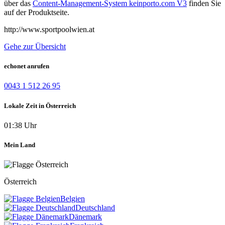
über das
Content-Management-System keinporto.com V3
finden Sie
auf der Produktseite.
http://www.sportpoolwien.at
Gehe zur Übersicht
echonet anrufen
0043 1 512 26 95
Lokale Zeit in Österreich
01:38 Uhr
Mein Land
Österreich
Belgien
Deutschland
Dänemark