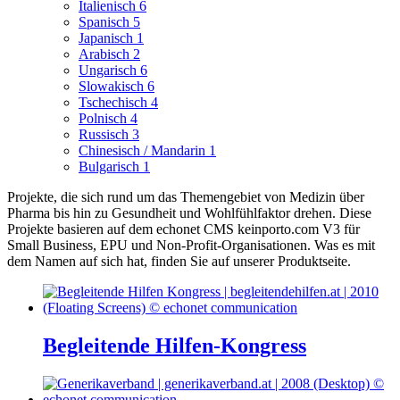
Italienisch
6
Spanisch
5
Japanisch
1
Arabisch
2
Ungarisch
6
Slowakisch
6
Tschechisch
4
Polnisch
4
Russisch
3
Chinesisch / Mandarin
1
Bulgarisch
1
Projekte, die sich rund um das Themengebiet von Medizin über
Pharma bis hin zu Gesundheit und Wohlfühlfaktor drehen.
Diese
Projekte basieren auf dem echonet CMS keinporto.com V3 für
Small Business, EPU und Non-Profit-Organisationen. Was es mit
dem Namen auf sich hat, finden Sie auf unserer Produktseite.
Begleitende Hilfen-Kongress