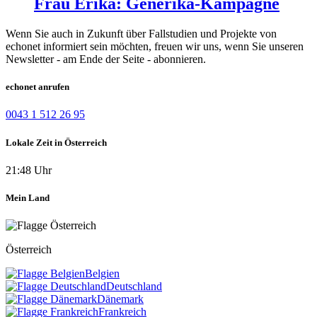
Frau Erika: Generika-Kampagne
Wenn Sie auch in Zukunft über Fallstudien und Projekte von
echonet informiert sein möchten, freuen wir uns, wenn Sie unseren
Newsletter - am Ende der Seite - abonnieren.
echonet anrufen
0043 1 512 26 95
Lokale Zeit in Österreich
21:48 Uhr
Mein Land
Österreich
Belgien
Deutschland
Dänemark
Frankreich