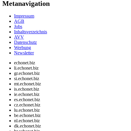
Metanavigation
Impressum
AGB
Jobs
Inhaltsverzeichnis
AVV
Datenschutz
Werbung
Newsletter
echonet.biz
li.echonet.biz
gr.echonet.biz
si.echonet.biz
mt.echonet.biz
is.echonet.biz
ie.echonet.biz
es.echonet.biz
cz.echonet.biz
lu.echonet.biz
be.echonet.biz
nl.echonet.biz
dk.echonet.biz