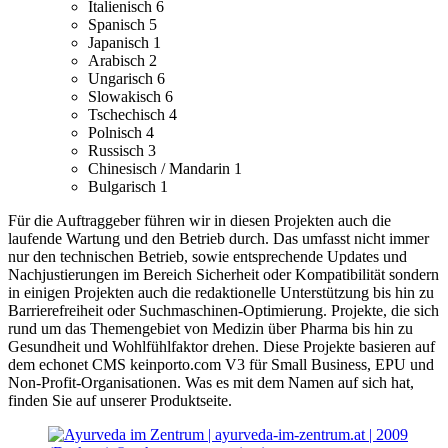
Italienisch
6
Spanisch
5
Japanisch
1
Arabisch
2
Ungarisch
6
Slowakisch
6
Tschechisch
4
Polnisch
4
Russisch
3
Chinesisch / Mandarin
1
Bulgarisch
1
Für die Auftraggeber führen wir in diesen Projekten auch die
laufende Wartung und den Betrieb durch. Das umfasst nicht immer
nur den technischen Betrieb, sowie entsprechende Updates und
Nachjustierungen im Bereich Sicherheit oder Kompatibilität sondern
in einigen Projekten auch die redaktionelle Unterstützung bis hin zu
Barrierefreiheit oder Suchmaschinen-Optimierung.
Projekte, die sich
rund um das Themengebiet von Medizin über Pharma bis hin zu
Gesundheit und Wohlfühlfaktor drehen.
Diese Projekte basieren auf
dem echonet CMS keinporto.com V3 für Small Business, EPU und
Non-Profit-Organisationen. Was es mit dem Namen auf sich hat,
finden Sie auf unserer Produktseite.