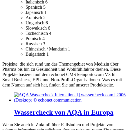
Italienisch
6
Spanisch
5
Japanisch
1
Arabisch
2
Ungarisch
6
Slowakisch
6
Tschechisch
4
Polnisch
4
Russisch
3
Chinesisch / Mandarin
1
Bulgarisch
1
Projekte, die sich rund um das Themengebiet von Medizin über
Pharma bis hin zu Gesundheit und Wohlfühlfaktor drehen.
Diese
Projekte basieren auf dem echonet CMS keinporto.com V3 für
Small Business, EPU und Non-Profit-Organisationen. Was es mit
dem Namen auf sich hat, finden Sie auf unserer Produktseite.
Wassercheck von AQA in Europa
Wenn Sie auch in Zukunft über Fallstudien und Projekte von
echonet informiert sein möchten, freuen wir uns, wenn Sie unseren