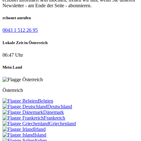
Newsletter - am Ende der Seite - abonnieren.
echonet anrufen
0043 1 512 26 95
Lokale Zeit in Österreich
06:47 Uhr
Mein Land
Österreich
Belgien
Deutschland
Dänemark
Frankreich
Griechenland
Irland
Island
Italien