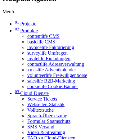
Menü
01
Projekte
02
Produkte
contentlife CMS
basiclife CMS
invoicelife Fakturierung
surveylife Umfragen
invitelife Einladungen
contactlife Adressverwaltung
xmaslife Adventkalender
volunteerlife Freiwilligenbörse
saleslife B2B-Marketing
cookielife Cookie-Banner
03
Cloud-Dienste
Service Tickets
Webseiten-Statistik
Volltextsuche
Sprach-Übersetzung
Formular-Spamschutz
SMS Versand
Video & Streaming
FAQ zu Cloud-Diensten