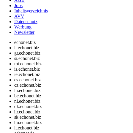
AGB
Jobs
Inhaltsverzeichnis
AVV
Datenschutz
Werbung
Newsletter
echonet.biz
li.echonet.biz
gr.echonet.biz
si.echonet.biz
mt.echonet.biz
is.echonet.biz
ie.echonet.biz
es.echonet.biz
cz.echonet.biz
lu.echonet.biz
be.echonet.biz
nl.echonet.biz
dk.echonet.biz
hr.echonet.biz
sk.echonet.biz
hu.echonet.biz
it.echonet.biz