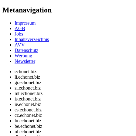
Metanavigation
Impressum
AGB
Jobs
Inhaltsverzeichnis
AVV
Datenschutz
Werbung
Newsletter
echonet.biz
li.echonet.biz
gr.echonet.biz
si.echonet.biz
mt.echonet.biz
is.echonet.biz
ie.echonet.biz
es.echonet.biz
cz.echonet.biz
lu.echonet.biz
be.echonet.biz
nl.echonet.biz