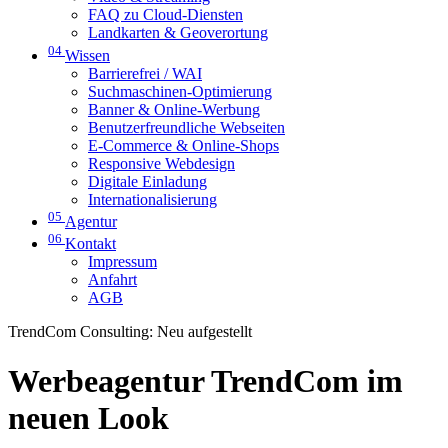
FAQ zu Cloud-Diensten
Landkarten & Geoverortung
04
Wissen
Barrierefrei / WAI
Suchmaschinen-Optimierung
Banner & Online-Werbung
Benutzerfreundliche Webseiten
E-Commerce & Online-Shops
Responsive Webdesign
Digitale Einladung
Internationalisierung
05
Agentur
06
Kontakt
Impressum
Anfahrt
AGB
TrendCom Consulting: Neu aufgestellt
Werbeagentur TrendCom im
neuen Look