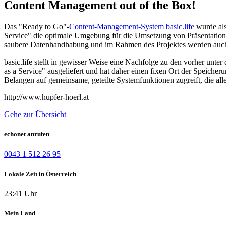
Content Management out of the Box!
Das "Ready to Go"-
Content-Management-System basic.life
wurde als
Service" die optimale Umgebung für die Umsetzung von Präsentations
saubere Datenhandhabung und im Rahmen des Projektes werden auch 
basic.life stellt in gewisser Weise eine Nachfolge zu den vorher un
as a Service" ausgeliefert und hat daher einen fixen Ort der Speicherun
Belangen auf gemeinsame, geteilte Systemfunktionen zugreift, die al
http://www.hupfer-hoerl.at
Gehe zur Übersicht
echonet anrufen
0043 1 512 26 95
Lokale Zeit in Österreich
23:41 Uhr
Mein Land