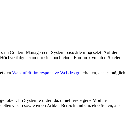
les im Content-Management-System basic.life umgesetzt. Auf der
 Hörl
verfolgen sondern sich auch einen Eindruck von den Spielern
net den
Webauftritt im responsive Webdesign
erhalten, das es möglich
orgehoben. Im System wurden dazu mehrere eigene Module
lettersystem sowie einen Artikel-Bereich und einzelne Seiten, aus