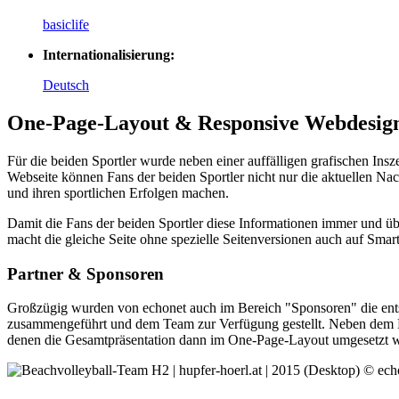
basiclife
Internationalisierung:
Deutsch
One-Page-Layout & Responsive Webdesig
Für die beiden Sportler wurde neben einer auffälligen grafischen I
Webseite können Fans der beiden Sportler nicht nur die aktuellen N
und ihren sportlichen Erfolgen machen.
Damit die Fans der beiden Sportler diese Informationen immer und ü
macht die gleiche Seite ohne spezielle Seitenversionen auch auf Smar
Partner & Sponsoren
Großzügig wurden von echonet auch im Bereich "Sponsoren" die en
zusammengeführt und dem Team zur Verfügung gestellt. Neben dem Part
denen die Gesamtpräsentation dann im One-Page-Layout umgesetzt 