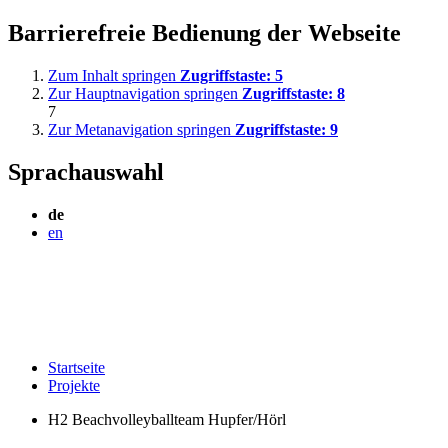
Barrierefreie Bedienung der Webseite
Zum Inhalt springen
Zugriffstaste:
5
Zur Hauptnavigation springen
Zugriffstaste:
8
7
Zur Metanavigation springen
Zugriffstaste:
9
Sprachauswahl
de
en
Startseite
Projekte
H2 Beachvolleyballteam Hupfer/Hörl