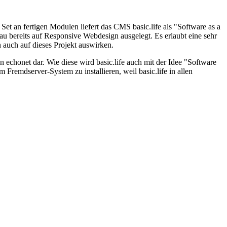
et an fertigen Modulen liefert das CMS basic.life als "Software as a
u bereits auf Responsive Webdesign ausgelegt. Es erlaubt eine sehr
auch auf dieses Projekt auswirken.
echonet dar. Wie diese wird basic.life auch mit der Idee "Software
m Fremdserver-System zu installieren, weil basic.life in allen