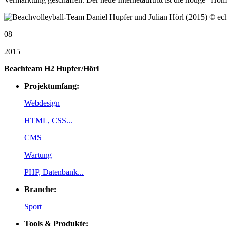
08
2015
Beachteam H2 Hupfer/Hörl
Projektumfang:
Webdesign
HTML, CSS...
CMS
Wartung
PHP, Datenbank...
Branche:
Sport
Tools & Produkte: