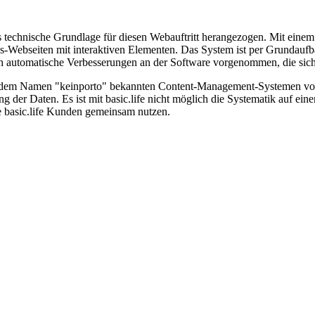
 technische Grundlage für diesen Webauftritt herangezogen. Mit einem S
-Webseiten mit interaktiven Elementen. Das System ist per Grundaufba
automatische Verbesserungen an der Software vorgenommen, die sich 
ter dem Namen "keinporto" bekannten Content-Management-Systemen von 
g der Daten. Es ist mit basic.life nicht möglich die Systematik auf eine
le basic.life Kunden gemeinsam nutzen.