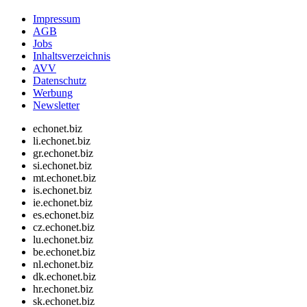
Impressum
AGB
Jobs
Inhaltsverzeichnis
AVV
Datenschutz
Werbung
Newsletter
echonet.biz
li.echonet.biz
gr.echonet.biz
si.echonet.biz
mt.echonet.biz
is.echonet.biz
ie.echonet.biz
es.echonet.biz
cz.echonet.biz
lu.echonet.biz
be.echonet.biz
nl.echonet.biz
dk.echonet.biz
hr.echonet.biz
sk.echonet.biz