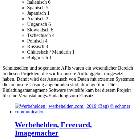
Italienisch
6
Spanisch
5
Japanisch
1
Arabisch
2
Ungarisch
6
Slowakisch
6
Tschechisch
4
Polnisch
4
Russisch
3
Chinesisch / Mandarin
1
Bulgarisch
1
Schnittstellen und sogenannte APIs waren ein wesentlicher Bereich
in diesen Projekten, die wir für unsere Auftraggeber umgesetzt
haben. Damit wird der Austausch von Daten mit externen Systemen,
die an unsere Lösung angebunden sind, durchgeführt.
Die
Einladungsmanagment-Software invitelife kam bei diesem Projekt
für eine Veranstaltungs-Einladung zum Einsatz.
Werbehelden, Freecard,
Imagemacher