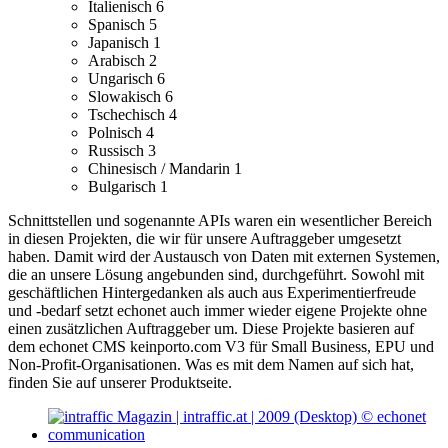
Italienisch
6
Spanisch
5
Japanisch
1
Arabisch
2
Ungarisch
6
Slowakisch
6
Tschechisch
4
Polnisch
4
Russisch
3
Chinesisch / Mandarin
1
Bulgarisch
1
Schnittstellen und sogenannte APIs waren ein wesentlicher Bereich
in diesen Projekten, die wir für unsere Auftraggeber umgesetzt
haben. Damit wird der Austausch von Daten mit externen Systemen,
die an unsere Lösung angebunden sind, durchgeführt.
Sowohl mit
geschäftlichen Hintergedanken als auch aus Experimentierfreude
und -bedarf setzt echonet auch immer wieder eigene Projekte ohne
einen zusätzlichen Auftraggeber um.
Diese Projekte basieren auf
dem echonet CMS keinporto.com V3 für Small Business, EPU und
Non-Profit-Organisationen. Was es mit dem Namen auf sich hat,
finden Sie auf unserer Produktseite.