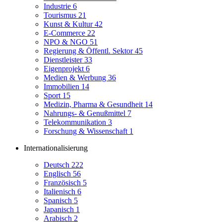
Industrie
6
Tourismus
21
Kunst & Kultur
42
E-Commerce
22
NPO & NGO
51
Regierung & Öffentl. Sektor
45
Dienstleister
33
Eigenprojekt
6
Medien & Werbung
36
Immobilien
14
Sport
15
Medizin, Pharma & Gesundheit
14
Nahrungs- & Genußmittel
7
Telekommunikation
3
Forschung & Wissenschaft
1
Internationalisierung
Deutsch
222
Englisch
56
Französisch
5
Italienisch
6
Spanisch
5
Japanisch
1
Arabisch
2