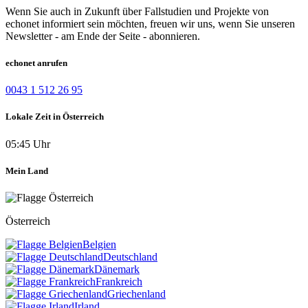
Wenn Sie auch in Zukunft über Fallstudien und Projekte von
echonet informiert sein möchten, freuen wir uns, wenn Sie unseren
Newsletter - am Ende der Seite - abonnieren.
echonet anrufen
0043 1 512 26 95
Lokale Zeit in Österreich
05:45 Uhr
Mein Land
Österreich
Belgien
Deutschland
Dänemark
Frankreich
Griechenland
Irland