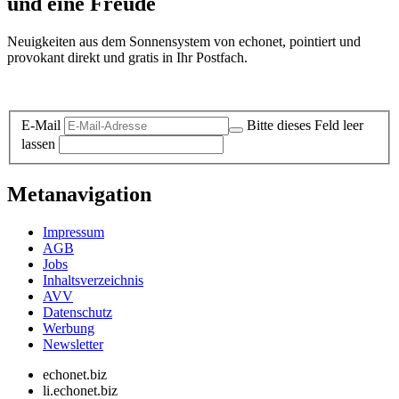
und eine Freude
Neuigkeiten aus dem Sonnensystem von echonet, pointiert und
provokant direkt und gratis in Ihr Postfach.
Datenschutz-Information zum Newsletter
E-Mail
Bitte dieses Feld leer
lassen
Metanavigation
Impressum
AGB
Jobs
Inhaltsverzeichnis
AVV
Datenschutz
Werbung
Newsletter
echonet.biz
li.echonet.biz