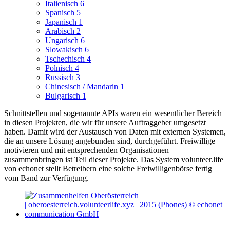
Italienisch
6
Spanisch
5
Japanisch
1
Arabisch
2
Ungarisch
6
Slowakisch
6
Tschechisch
4
Polnisch
4
Russisch
3
Chinesisch / Mandarin
1
Bulgarisch
1
Schnittstellen und sogenannte APIs waren ein wesentlicher Bereich
in diesen Projekten, die wir für unsere Auftraggeber umgesetzt
haben. Damit wird der Austausch von Daten mit externen Systemen,
die an unsere Lösung angebunden sind, durchgeführt.
Freiwillige
motivieren und mit entsprechenden Organisationen
zusammenbringen ist Teil dieser Projekte. Das System volunteer.life
von echonet stellt Betreibern eine solche Freiwilligenbörse fertig
vom Band zur Verfügung.