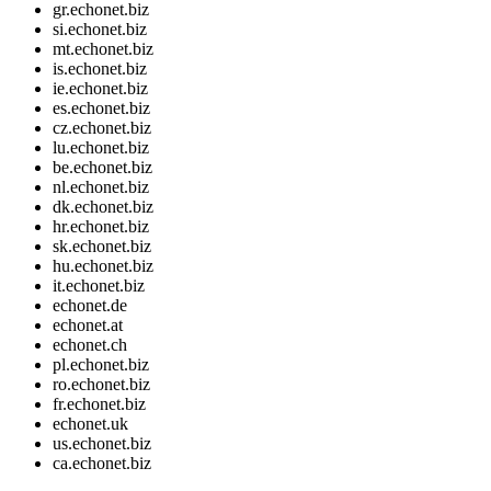
gr.echonet.biz
si.echonet.biz
mt.echonet.biz
is.echonet.biz
ie.echonet.biz
es.echonet.biz
cz.echonet.biz
lu.echonet.biz
be.echonet.biz
nl.echonet.biz
dk.echonet.biz
hr.echonet.biz
sk.echonet.biz
hu.echonet.biz
it.echonet.biz
echonet.de
echonet.at
echonet.ch
pl.echonet.biz
ro.echonet.biz
fr.echonet.biz
echonet.uk
us.echonet.biz
ca.echonet.biz