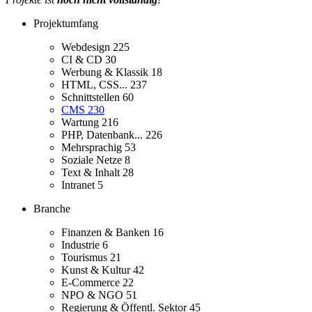
Projektumfang
Webdesign
225
CI & CD
30
Werbung & Klassik
18
HTML, CSS...
237
Schnittstellen
60
CMS
230
Wartung
216
PHP, Datenbank...
226
Mehrsprachig
53
Soziale Netze
8
Text & Inhalt
28
Intranet
5
Branche
Finanzen & Banken
16
Industrie
6
Tourismus
21
Kunst & Kultur
42
E-Commerce
22
NPO & NGO
51
Regierung & Öffentl. Sektor
45