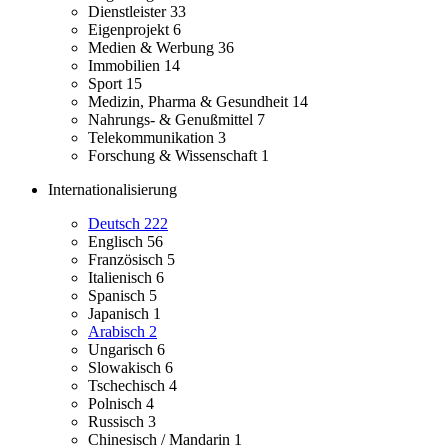
Dienstleister
33
Eigenprojekt
6
Medien & Werbung
36
Immobilien
14
Sport
15
Medizin, Pharma & Gesundheit
14
Nahrungs- & Genußmittel
7
Telekommunikation
3
Forschung & Wissenschaft
1
Internationalisierung
Deutsch
222
Englisch
56
Französisch
5
Italienisch
6
Spanisch
5
Japanisch
1
Arabisch
2
Ungarisch
6
Slowakisch
6
Tschechisch
4
Polnisch
4
Russisch
3
Chinesisch / Mandarin
1