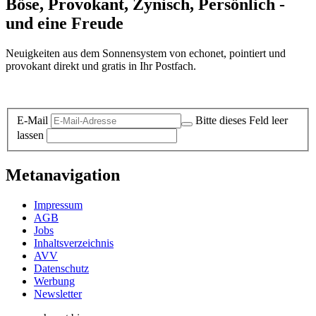
Böse, Provokant, Zynisch, Persönlich -
und eine Freude
Neuigkeiten aus dem Sonnensystem von echonet, pointiert und
provokant direkt und gratis in Ihr Postfach.
Datenschutz-Information zum Newsletter
E-Mail
Bitte dieses Feld leer
lassen
Metanavigation
Impressum
AGB
Jobs
Inhaltsverzeichnis
AVV
Datenschutz
Werbung
Newsletter