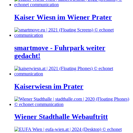
Kaiser Wiesn im Wiener Prater
smartmove - Fuhrpark weiter
gedacht!
Kaiserwiesn im Prater
Wiener Stadthalle Webauftritt