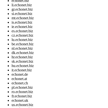
echonet.biz
li.echonet.biz
gr.echonet.biz
si.echonet.biz
mt.echonet.biz
is.echonet.biz
ie.echonet.biz
es.echonet.biz
cz.echonet.biz
lu.echonet.biz
be.echonet.biz
nl.echonet.biz
dk.echonet.biz
hr.echonet.biz
sk.echonet.biz
hu.echonet.biz
it.echonet.biz
echonet.de
echonet.at
echonet.ch
pl.echonet.biz
ro.echonet.biz
fr.echonet.biz
echonet.uk
us.echonet.biz