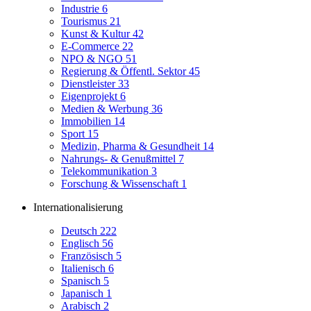
Industrie
6
Tourismus
21
Kunst & Kultur
42
E-Commerce
22
NPO & NGO
51
Regierung & Öffentl. Sektor
45
Dienstleister
33
Eigenprojekt
6
Medien & Werbung
36
Immobilien
14
Sport
15
Medizin, Pharma & Gesundheit
14
Nahrungs- & Genußmittel
7
Telekommunikation
3
Forschung & Wissenschaft
1
Internationalisierung
Deutsch
222
Englisch
56
Französisch
5
Italienisch
6
Spanisch
5
Japanisch
1
Arabisch
2