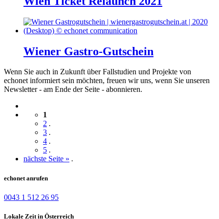
Wien Ticket Relaunch 2021
Wiener Gastro-Gutschein
Wenn Sie auch in Zukunft über Fallstudien und Projekte von
echonet informiert sein möchten, freuen wir uns, wenn Sie unseren
Newsletter - am Ende der Seite - abonnieren.
1
2
.
3
.
4
.
5
.
nächste Seite »
.
echonet anrufen
0043 1 512 26 95
Lokale Zeit in Österreich