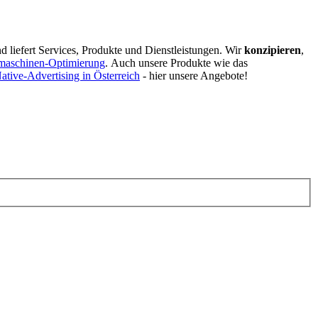
d liefert Services, Produkte und Dienstleistungen. Wir
konzipieren
,
maschinen-Optimierung
.
Auch unsere Produkte wie das
ative-Advertising in Österreich
- hier unsere Angebote!