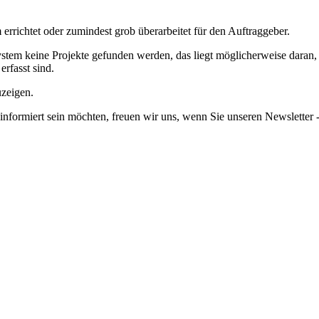
richtet oder zumindest grob überarbeitet für den Auftraggeber.
em keine Projekte gefunden werden, das liegt möglicherweise daran, da
erfasst sind.
uzeigen.
informiert sein möchten, freuen wir uns, wenn Sie unseren Newsletter -