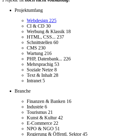
Projektumfang
Webdesign
225
CI & CD
30
Werbung & Klassik
18
HTML, CSS...
237
Schnittstellen
60
CMS
230
Wartung
216
PHP, Datenbank...
226
Mehrsprachig
53
Soziale Netze
8
Text & Inhalt
28
Intranet
5
Branche
Finanzen & Banken
16
Industrie
6
Tourismus
21
Kunst & Kultur
42
E-Commerce
22
NPO & NGO
51
Regierung & Öffentl. Sektor
45