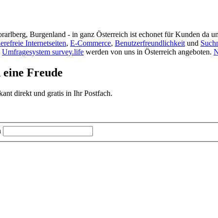
rarlberg, Burgenland - in ganz Österreich ist echonet für Kunden da un
ierefreie Internetseiten
,
E-Commerce
,
Benutzerfreundlichkeit
und
Such
s
Umfragesystem survey.life
werden von uns in Österreich angeboten.
N
d eine Freude
t direkt und gratis in Ihr Postfach.
n