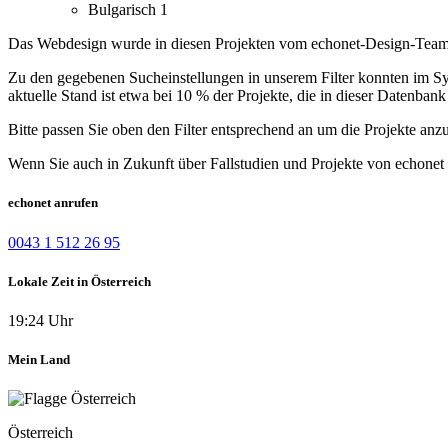
Bulgarisch
1
Das Webdesign wurde in diesen Projekten vom echonet-Design-Team er
Zu den gegebenen Sucheinstellungen in unserem Filter konnten im Syst
aktuelle Stand ist etwa bei 10 % der Projekte, die in dieser Datenbank 
Bitte passen Sie oben den Filter entsprechend an um die Projekte anz
Wenn Sie auch in Zukunft über Fallstudien und Projekte von echonet 
echonet anrufen
0043 1 512 26 95
Lokale Zeit in Österreich
19:24 Uhr
Mein Land
Österreich