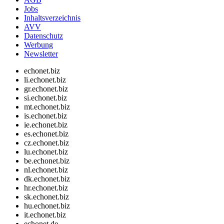
Jobs
Inhaltsverzeichnis
AVV
Datenschutz
Werbung
Newsletter
echonet.biz
li.echonet.biz
gr.echonet.biz
si.echonet.biz
mt.echonet.biz
is.echonet.biz
ie.echonet.biz
es.echonet.biz
cz.echonet.biz
lu.echonet.biz
be.echonet.biz
nl.echonet.biz
dk.echonet.biz
hr.echonet.biz
sk.echonet.biz
hu.echonet.biz
it.echonet.biz
echonet.de