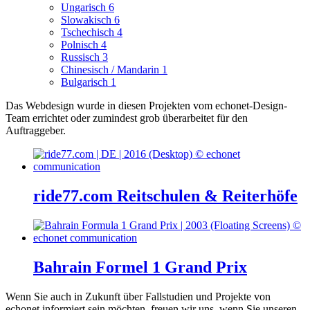
Ungarisch
6
Slowakisch
6
Tschechisch
4
Polnisch
4
Russisch
3
Chinesisch / Mandarin
1
Bulgarisch
1
Das Webdesign wurde in diesen Projekten vom echonet-Design-
Team errichtet oder zumindest grob überarbeitet für den
Auftraggeber.
ride77.com Reitschulen & Reiterhöfe
Bahrain Formel 1 Grand Prix
Wenn Sie auch in Zukunft über Fallstudien und Projekte von
echonet informiert sein möchten, freuen wir uns, wenn Sie unseren