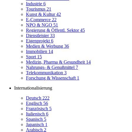
Industrie
6
Tourismus
21
Kunst & Kultur
42
E-Commerce
22
NPO & NGO
51
Regierung & Öffentl. Sektor
45
Dienstleister
33
Eigenprojekt
6
Medien & Werbung
36
Immobilien
14
Sport
15
Medizin, Pharma & Gesundheit
14
Nahrungs- & Genußmittel
7
Telekommunikation
3
Forschung & Wissenschaft
1
Internationalisierung
Deutsch
222
Englisch
56
Französisch
5
Italienisch
6
Spanisch
5
Japanisch
1
Arabisch
2