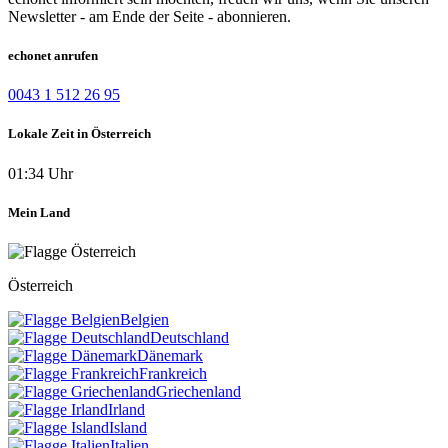
Newsletter - am Ende der Seite - abonnieren.
echonet anrufen
0043 1 512 26 95
Lokale Zeit in Österreich
01:34 Uhr
Mein Land
Österreich
Belgien
Deutschland
Dänemark
Frankreich
Griechenland
Irland
Island
Italien