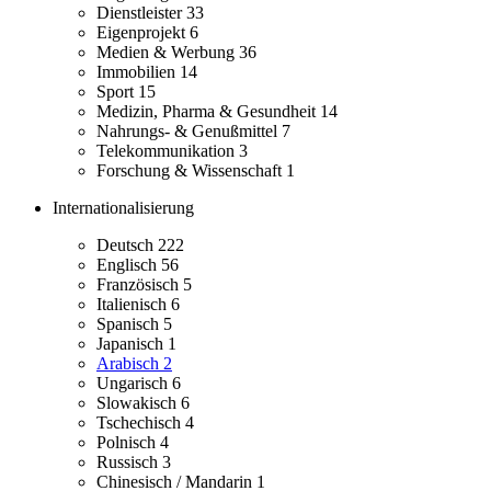
Dienstleister
33
Eigenprojekt
6
Medien & Werbung
36
Immobilien
14
Sport
15
Medizin, Pharma & Gesundheit
14
Nahrungs- & Genußmittel
7
Telekommunikation
3
Forschung & Wissenschaft
1
Internationalisierung
Deutsch
222
Englisch
56
Französisch
5
Italienisch
6
Spanisch
5
Japanisch
1
Arabisch
2
Ungarisch
6
Slowakisch
6
Tschechisch
4
Polnisch
4
Russisch
3
Chinesisch / Mandarin
1