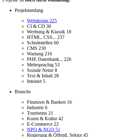
Projektumfang
Webdesign
225
CI & CD
30
Werbung & Klassik
18
HTML, CSS...
237
Schnittstellen
60
CMS
230
Wartung
216
PHP, Datenbank...
226
Mehrsprachig
53
Soziale Netze
8
Text & Inhalt
28
Intranet
5
Branche
Finanzen & Banken
16
Industrie
6
Tourismus
21
Kunst & Kultur
42
E-Commerce
22
NPO & NGO
51
Regierung & Öffentl. Sektor
45