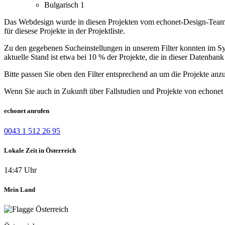
Bulgarisch
1
Das Webdesign wurde in diesen Projekten vom echonet-Design-Team er
für diesese Projekte in der Projektliste.
Zu den gegebenen Sucheinstellungen in unserem Filter konnten im Syst
aktuelle Stand ist etwa bei 10 % der Projekte, die in dieser Datenbank 
Bitte passen Sie oben den Filter entsprechend an um die Projekte anz
Wenn Sie auch in Zukunft über Fallstudien und Projekte von echonet 
echonet anrufen
0043 1 512 26 95
Lokale Zeit in Österreich
14:47 Uhr
Mein Land