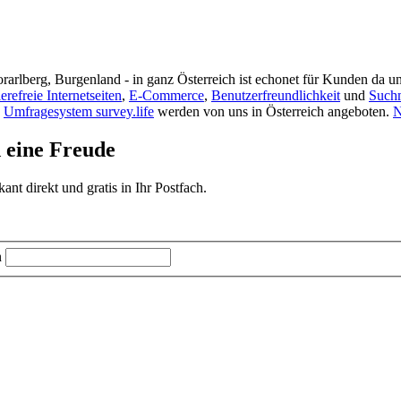
rarlberg, Burgenland - in ganz Österreich ist echonet für Kunden da un
ierefreie Internetseiten
,
E-Commerce
,
Benutzerfreundlichkeit
und
Such
s
Umfragesystem survey.life
werden von uns in Österreich angeboten.
N
d eine Freude
t direkt und gratis in Ihr Postfach.
n