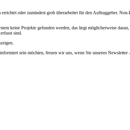
richtet oder zumindest grob überarbeitet für den Auftraggeber.
Non-P
em keine Projekte gefunden werden, das liegt möglicherweise daran, da
erfasst sind.
uzeigen.
informiert sein möchten, freuen wir uns, wenn Sie unseren Newsletter -