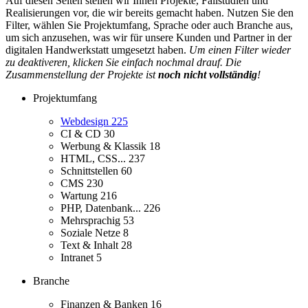
Auf diesen Seiten stellen wir Ihnen Projekte, Fallstudien und
Realisierungen vor, die wir bereits gemacht haben. Nutzen Sie den
Filter, wählen Sie Projektumfang, Sprache oder auch Branche aus,
um sich anzusehen, was wir für unsere Kunden und Partner in der
digitalen Handwerkstatt umgesetzt haben.
Um einen Filter wieder
zu deaktiveren, klicken Sie einfach nochmal drauf. Die
Zusammenstellung der Projekte ist
noch nicht vollständig
!
Projektumfang
Webdesign
225
CI & CD
30
Werbung & Klassik
18
HTML, CSS...
237
Schnittstellen
60
CMS
230
Wartung
216
PHP, Datenbank...
226
Mehrsprachig
53
Soziale Netze
8
Text & Inhalt
28
Intranet
5
Branche
Finanzen & Banken
16