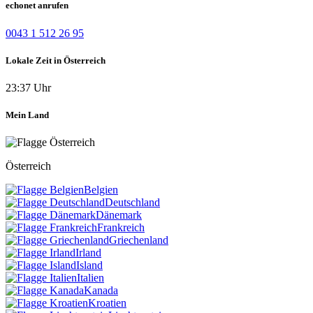
echonet anrufen
0043 1 512 26 95
Lokale Zeit in Österreich
23:37 Uhr
Mein Land
Österreich
Belgien
Deutschland
Dänemark
Frankreich
Griechenland
Irland
Island
Italien
Kanada
Kroatien