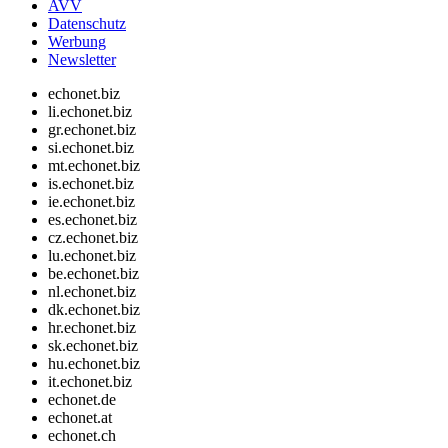
AVV
Datenschutz
Werbung
Newsletter
echonet.biz
li.echonet.biz
gr.echonet.biz
si.echonet.biz
mt.echonet.biz
is.echonet.biz
ie.echonet.biz
es.echonet.biz
cz.echonet.biz
lu.echonet.biz
be.echonet.biz
nl.echonet.biz
dk.echonet.biz
hr.echonet.biz
sk.echonet.biz
hu.echonet.biz
it.echonet.biz
echonet.de
echonet.at
echonet.ch