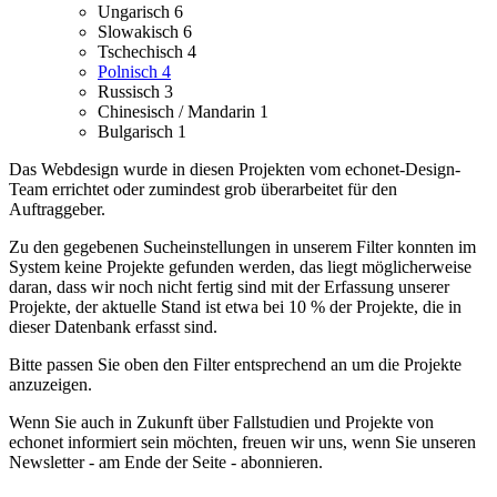
Ungarisch
6
Slowakisch
6
Tschechisch
4
Polnisch
4
Russisch
3
Chinesisch / Mandarin
1
Bulgarisch
1
Das Webdesign wurde in diesen Projekten vom echonet-Design-
Team errichtet oder zumindest grob überarbeitet für den
Auftraggeber.
Zu den gegebenen Sucheinstellungen in unserem Filter konnten im
System keine Projekte gefunden werden, das liegt möglicherweise
daran, dass wir noch nicht fertig sind mit der Erfassung unserer
Projekte, der aktuelle Stand ist etwa bei 10 % der Projekte, die in
dieser Datenbank erfasst sind.
Bitte passen Sie oben den Filter entsprechend an um die Projekte
anzuzeigen.
Wenn Sie auch in Zukunft über Fallstudien und Projekte von
echonet informiert sein möchten, freuen wir uns, wenn Sie unseren
Newsletter - am Ende der Seite - abonnieren.