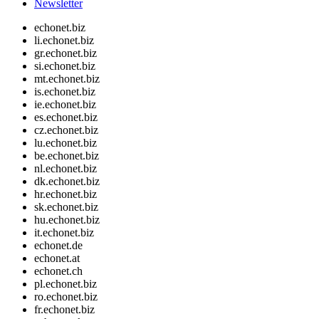
Newsletter
echonet.biz
li.echonet.biz
gr.echonet.biz
si.echonet.biz
mt.echonet.biz
is.echonet.biz
ie.echonet.biz
es.echonet.biz
cz.echonet.biz
lu.echonet.biz
be.echonet.biz
nl.echonet.biz
dk.echonet.biz
hr.echonet.biz
sk.echonet.biz
hu.echonet.biz
it.echonet.biz
echonet.de
echonet.at
echonet.ch
pl.echonet.biz
ro.echonet.biz
fr.echonet.biz