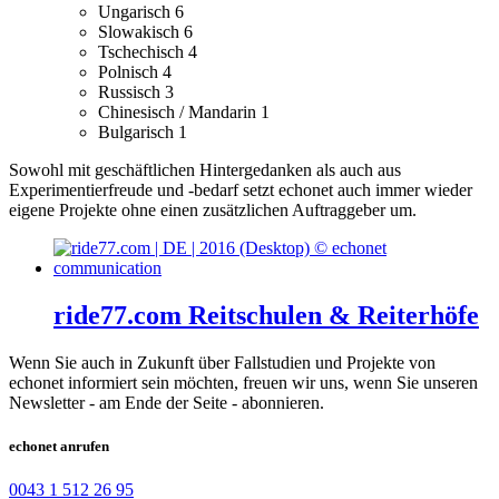
Ungarisch
6
Slowakisch
6
Tschechisch
4
Polnisch
4
Russisch
3
Chinesisch / Mandarin
1
Bulgarisch
1
Sowohl mit geschäftlichen Hintergedanken als auch aus
Experimentierfreude und -bedarf setzt echonet auch immer wieder
eigene Projekte ohne einen zusätzlichen Auftraggeber um.
ride77.com Reitschulen & Reiterhöfe
Wenn Sie auch in Zukunft über Fallstudien und Projekte von
echonet informiert sein möchten, freuen wir uns, wenn Sie unseren
Newsletter - am Ende der Seite - abonnieren.
echonet anrufen
0043 1 512 26 95