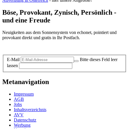
Advertising in Österreich
- hier unsere Angebote!
Böse, Provokant, Zynisch, Persönlich -
und eine Freude
Neuigkeiten aus dem Sonnensystem von echonet, pointiert und
provokant direkt und gratis in Ihr Postfach.
Datenschutz-Information zum Newsletter
E-Mail
Bitte dieses Feld leer
lassen
Metanavigation
Impressum
AGB
Jobs
Inhaltsverzeichnis
AVV
Datenschutz
Werbung