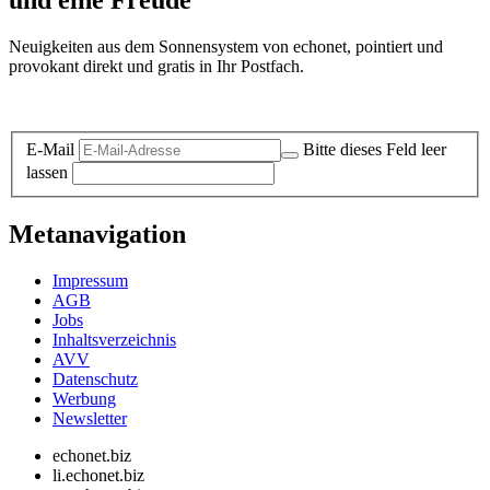
Neuigkeiten aus dem Sonnensystem von echonet, pointiert und
provokant direkt und gratis in Ihr Postfach.
Datenschutz-Information zum Newsletter
E-Mail
Bitte dieses Feld leer
lassen
Metanavigation
Impressum
AGB
Jobs
Inhaltsverzeichnis
AVV
Datenschutz
Werbung
Newsletter
echonet.biz
li.echonet.biz