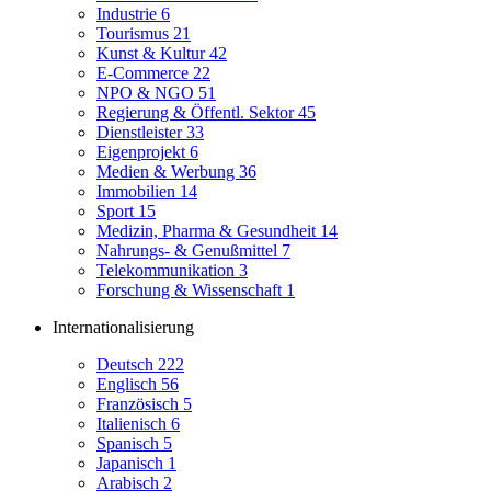
Industrie
6
Tourismus
21
Kunst & Kultur
42
E-Commerce
22
NPO & NGO
51
Regierung & Öffentl. Sektor
45
Dienstleister
33
Eigenprojekt
6
Medien & Werbung
36
Immobilien
14
Sport
15
Medizin, Pharma & Gesundheit
14
Nahrungs- & Genußmittel
7
Telekommunikation
3
Forschung & Wissenschaft
1
Internationalisierung
Deutsch
222
Englisch
56
Französisch
5
Italienisch
6
Spanisch
5
Japanisch
1
Arabisch
2