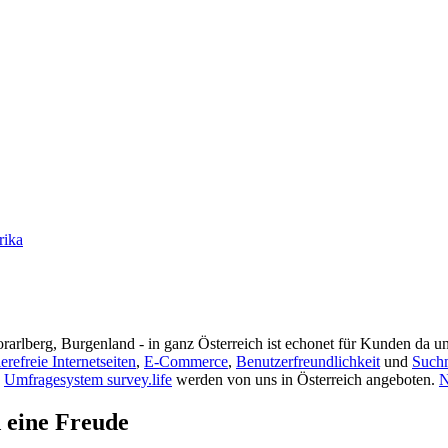
rika
rarlberg, Burgenland - in ganz Österreich ist echonet für Kunden da un
ierefreie Internetseiten
,
E-Commerce
,
Benutzerfreundlichkeit
und
Such
s
Umfragesystem survey.life
werden von uns in Österreich angeboten.
N
d eine Freude