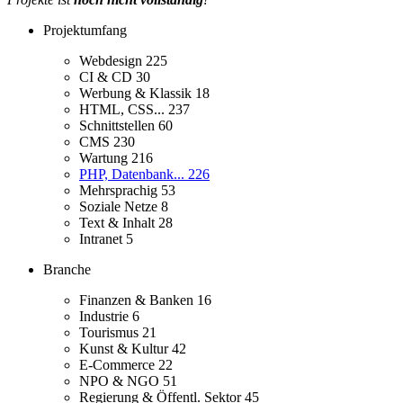
Projektumfang
Webdesign
225
CI & CD
30
Werbung & Klassik
18
HTML, CSS...
237
Schnittstellen
60
CMS
230
Wartung
216
PHP, Datenbank...
226
Mehrsprachig
53
Soziale Netze
8
Text & Inhalt
28
Intranet
5
Branche
Finanzen & Banken
16
Industrie
6
Tourismus
21
Kunst & Kultur
42
E-Commerce
22
NPO & NGO
51
Regierung & Öffentl. Sektor
45