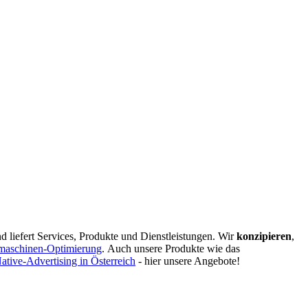
d liefert Services, Produkte und Dienstleistungen. Wir
konzipieren
,
maschinen-Optimierung
.
Auch unsere Produkte wie das
ative-Advertising in Österreich
- hier unsere Angebote!