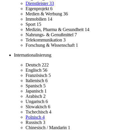
Dienstleister
33
Eigenprojekt
6
Medien & Werbung
36
Immobilien
14
Sport
15
Medizin, Pharma & Gesundheit
14
Nahrungs- & Genußmittel
7
Telekommunikation
3
Forschung & Wissenschaft
1
Internationalisierung
Deutsch
222
Englisch
56
Französisch
5
Italienisch
6
Spanisch
5
Japanisch
1
Arabisch
2
Ungarisch
6
Slowakisch
6
Tschechisch
4
Polnisch
4
Russisch
3
Chinesisch / Mandarin
1