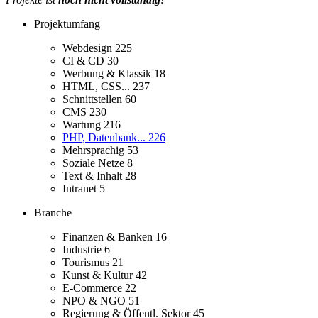
Projektumfang
Webdesign
225
CI & CD
30
Werbung & Klassik
18
HTML, CSS...
237
Schnittstellen
60
CMS
230
Wartung
216
PHP, Datenbank...
226
Mehrsprachig
53
Soziale Netze
8
Text & Inhalt
28
Intranet
5
Branche
Finanzen & Banken
16
Industrie
6
Tourismus
21
Kunst & Kultur
42
E-Commerce
22
NPO & NGO
51
Regierung & Öffentl. Sektor
45