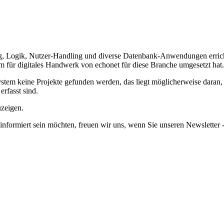
, Logik, Nutzer-Handling und diverse Datenbank-Anwendungen errich
am für digitales Handwerk von echonet für diese Branche umgesetzt hat.
em keine Projekte gefunden werden, das liegt möglicherweise daran, da
erfasst sind.
uzeigen.
informiert sein möchten, freuen wir uns, wenn Sie unseren Newsletter -