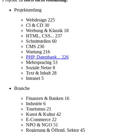
Projektumfang
Webdesign
225
CI & CD
30
Werbung & Klassik
18
HTML, CSS...
237
Schnittstellen
60
CMS
230
Wartung
216
PHP, Datenbank...
226
Mehrsprachig
53
Soziale Netze
8
Text & Inhalt
28
Intranet
5
Branche
Finanzen & Banken
16
Industrie
6
Tourismus
21
Kunst & Kultur
42
E-Commerce
22
NPO & NGO
51
Regierung & Öffentl. Sektor
45