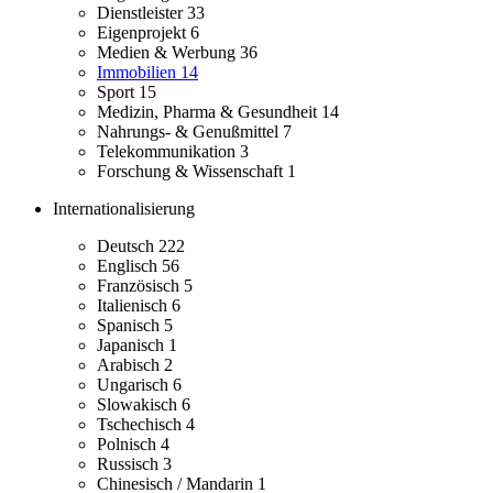
Dienstleister
33
Eigenprojekt
6
Medien & Werbung
36
Immobilien
14
Sport
15
Medizin, Pharma & Gesundheit
14
Nahrungs- & Genußmittel
7
Telekommunikation
3
Forschung & Wissenschaft
1
Internationalisierung
Deutsch
222
Englisch
56
Französisch
5
Italienisch
6
Spanisch
5
Japanisch
1
Arabisch
2
Ungarisch
6
Slowakisch
6
Tschechisch
4
Polnisch
4
Russisch
3
Chinesisch / Mandarin
1