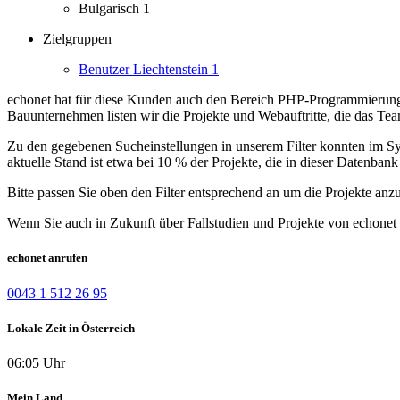
Bulgarisch
1
Zielgruppen
Benutzer Liechtenstein
1
echonet hat für diese Kunden auch den Bereich PHP-Programmierung
Bauunternehmen listen wir die Projekte und Webauftritte, die das Te
Zu den gegebenen Sucheinstellungen in unserem Filter konnten im Syst
aktuelle Stand ist etwa bei 10 % der Projekte, die in dieser Datenbank 
Bitte passen Sie oben den Filter entsprechend an um die Projekte anz
Wenn Sie auch in Zukunft über Fallstudien und Projekte von echonet 
echonet anrufen
0043 1 512 26 95
Lokale Zeit in Österreich
06:05 Uhr
Mein Land