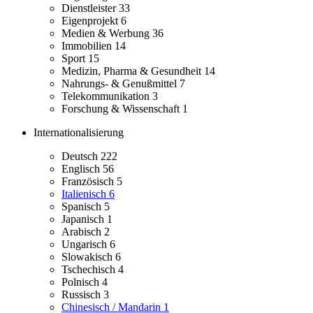
Dienstleister
33
Eigenprojekt
6
Medien & Werbung
36
Immobilien
14
Sport
15
Medizin, Pharma & Gesundheit
14
Nahrungs- & Genußmittel
7
Telekommunikation
3
Forschung & Wissenschaft
1
Internationalisierung
Deutsch
222
Englisch
56
Französisch
5
Italienisch
6
Spanisch
5
Japanisch
1
Arabisch
2
Ungarisch
6
Slowakisch
6
Tschechisch
4
Polnisch
4
Russisch
3
Chinesisch / Mandarin
1