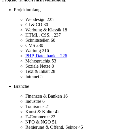
Projektumfang
Webdesign
225
CI & CD
30
Werbung & Klassik
18
HTML, CSS...
237
Schnittstellen
60
CMS
230
Wartung
216
PHP, Datenbank...
226
Mehrsprachig
53
Soziale Netze
8
Text & Inhalt
28
Intranet
5
Branche
Finanzen & Banken
16
Industrie
6
Tourismus
21
Kunst & Kultur
42
E-Commerce
22
NPO & NGO
51
Regierung & Öffentl. Sektor
45