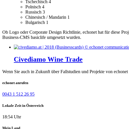
Tschechisch
4
Polnisch
4
Russisch
3
Chinesisch / Mandarin
1
Bulgarisch
1
Ob Logo oder Corporate Design Richtlinie, echonet hat für diese Pro
Business-CMS basiclife umgesetzt wurden.
Civediamo Wine Trade
Wenn Sie auch in Zukunft über Fallstudien und Projekte von echonet 
echonet anrufen
0043 1 512 26 95
Lokale Zeit in Österreich
18:54 Uhr
Mein Land