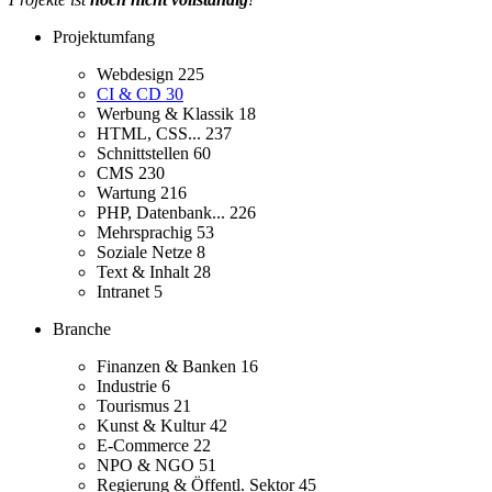
Projektumfang
Webdesign
225
CI & CD
30
Werbung & Klassik
18
HTML, CSS...
237
Schnittstellen
60
CMS
230
Wartung
216
PHP, Datenbank...
226
Mehrsprachig
53
Soziale Netze
8
Text & Inhalt
28
Intranet
5
Branche
Finanzen & Banken
16
Industrie
6
Tourismus
21
Kunst & Kultur
42
E-Commerce
22
NPO & NGO
51
Regierung & Öffentl. Sektor
45