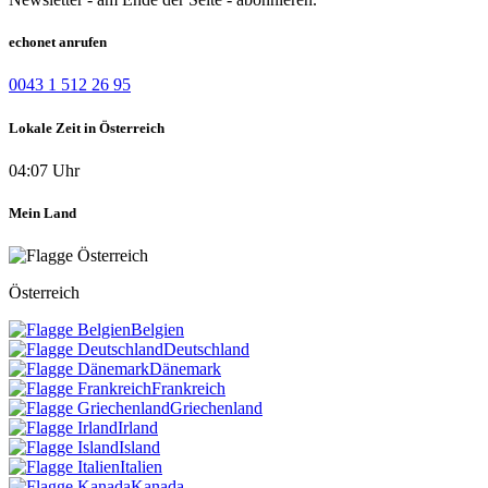
echonet anrufen
0043 1 512 26 95
Lokale Zeit in Österreich
04:07 Uhr
Mein Land
Österreich
Belgien
Deutschland
Dänemark
Frankreich
Griechenland
Irland
Island
Italien
Kanada