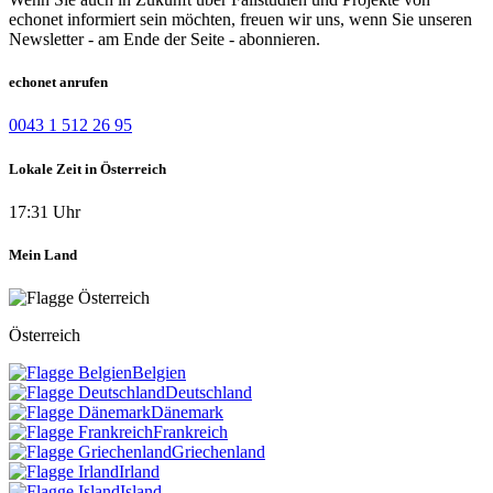
echonet informiert sein möchten, freuen wir uns, wenn Sie unseren
Newsletter - am Ende der Seite - abonnieren.
echonet anrufen
0043 1 512 26 95
Lokale Zeit in Österreich
17:31 Uhr
Mein Land
Österreich
Belgien
Deutschland
Dänemark
Frankreich
Griechenland
Irland
Island