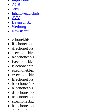
Impressum
AGB
Jobs
Inhaltsverzeichnis
AVV
Datenschutz
Werbung
Newsletter
echonet.biz
li.echonet.biz
gr.echonet.biz
si.echonet.biz
mt.echonet.biz
is.echonet.biz
ie.echonet.biz
es.echonet.biz
cz.echonet.biz
lu.echonet.biz
be.echonet.biz
nl.echonet.biz
dk.echonet.biz
hr.echonet.biz
sk.echonet.biz
hu.echonet.biz