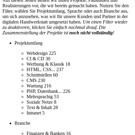
Auf diesen Seiten stellen wir Ihnen Projekte, Fallstudien und
Realisierungen vor, die wir bereits gemacht haben. Nutzen Sie den
Filter, wählen Sie Projektumfang, Sprache oder auch Branche aus,
um sich anzusehen, was wir für unsere Kunden und Partner in der
digitalen Handwerkstatt umgesetzt haben.
Um einen Filter wieder
zu deaktiveren, klicken Sie einfach nochmal drauf. Die
Zusammenstellung der Projekte ist
noch nicht vollständig
!
Projektumfang
Webdesign
225
CI & CD
30
Werbung & Klassik
18
HTML, CSS...
237
Schnittstellen
60
CMS
230
Wartung
216
PHP, Datenbank...
226
Mehrsprachig
53
Soziale Netze
8
Text & Inhalt
28
Intranet
5
Branche
Finanzen & Banken
16