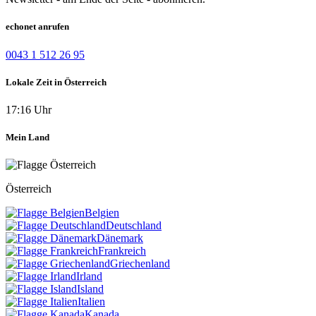
echonet anrufen
0043 1 512 26 95
Lokale Zeit in Österreich
17:16 Uhr
Mein Land
Österreich
Belgien
Deutschland
Dänemark
Frankreich
Griechenland
Irland
Island
Italien
Kanada