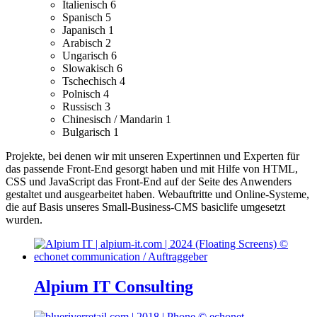
Italienisch
6
Spanisch
5
Japanisch
1
Arabisch
2
Ungarisch
6
Slowakisch
6
Tschechisch
4
Polnisch
4
Russisch
3
Chinesisch / Mandarin
1
Bulgarisch
1
Projekte, bei denen wir mit unseren Expertinnen und Experten für
das passende Front-End gesorgt haben und mit Hilfe von HTML,
CSS und JavaScript das Front-End auf der Seite des Anwenders
gestaltet und ausgearbeitet haben.
Webauftritte und Online-Systeme,
die auf Basis unseres Small-Business-CMS basiclife umgesetzt
wurden.
Alpium IT Consulting