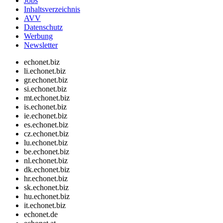
Jobs
Inhaltsverzeichnis
AVV
Datenschutz
Werbung
Newsletter
echonet.biz
li.echonet.biz
gr.echonet.biz
si.echonet.biz
mt.echonet.biz
is.echonet.biz
ie.echonet.biz
es.echonet.biz
cz.echonet.biz
lu.echonet.biz
be.echonet.biz
nl.echonet.biz
dk.echonet.biz
hr.echonet.biz
sk.echonet.biz
hu.echonet.biz
it.echonet.biz
echonet.de