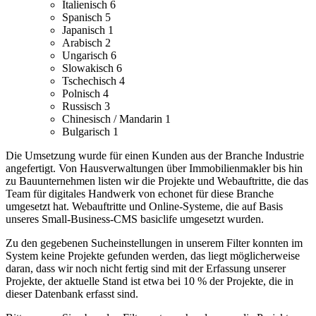
Italienisch
6
Spanisch
5
Japanisch
1
Arabisch
2
Ungarisch
6
Slowakisch
6
Tschechisch
4
Polnisch
4
Russisch
3
Chinesisch / Mandarin
1
Bulgarisch
1
Die Umsetzung wurde für einen Kunden aus der Branche Industrie
angefertigt.
Von Hausverwaltungen über Immobilienmakler bis hin
zu Bauunternehmen listen wir die Projekte und Webauftritte, die das
Team für digitales Handwerk von echonet für diese Branche
umgesetzt hat.
Webauftritte und Online-Systeme, die auf Basis
unseres Small-Business-CMS basiclife umgesetzt wurden.
Zu den gegebenen Sucheinstellungen in unserem Filter konnten im
System keine Projekte gefunden werden, das liegt möglicherweise
daran, dass wir noch nicht fertig sind mit der Erfassung unserer
Projekte, der aktuelle Stand ist etwa bei 10 % der Projekte, die in
dieser Datenbank erfasst sind.