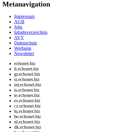
Metanavigation
Impressum
AGB
Jobs
Inhaltsverzeichnis
AVV
Datenschutz
Werbung
Newsletter
echonet.biz
li.echonet.biz
gr.echonet.biz
si.echonet.biz
mt.echonet.biz
is.echonet.biz
ie.echonet.biz
es.echonet.biz
cz.echonet.biz
lu.echonet.biz
be.echonet.biz
nl.echonet.biz
dk.echonet.biz