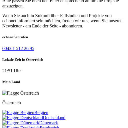
Bitte passen Sie oben den Filter entsprechend an um die Projekte
anzuzeigen.
Wenn Sie auch in Zukunft über Fallstudien und Projekte von
echonet informiert sein möchten, freuen wir uns, wenn Sie unseren
Newsletter - am Ende der Seite - abonnieren.
echonet anrufen
0043 1 512 26 95
Lokale Zeit in Österreich
21:51 Uhr
Mein Land
Österreich
Belgien
Deutschland
Dänemark
Frankreich