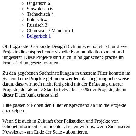
Ungarisch
6
Slowakisch
6
Tschechisch
4
Polnisch
4
Russisch
3
Chinesisch / Mandarin
1
Bulgarisch
1
Ob Logo oder Corporate Design Richtlinie, echonet hat für diese
Projekte die entsprechende visuelle Kommunikation kreiert und
umgesetzt.
Diese Projekte sind auch in bulgarischer Sprache im
Front-End umgesetzt worden.
Zu den gegebenen Sucheinstellungen in unserem Filter konnten im
System keine Projekte gefunden werden, das liegt möglicherweise
daran, dass wir noch nicht fertig sind mit der Erfassung unserer
Projekte, der aktuelle Stand ist etwa bei 10 % der Projekte, die in
dieser Datenbank erfasst sind.
Bitte passen Sie oben den Filter entsprechend an um die Projekte
anzuzeigen.
Wenn Sie auch in Zukunft über Fallstudien und Projekte von
echonet informiert sein möchten, freuen wir uns, wenn Sie unseren
Newsletter - am Ende der Seite - abonnieren.