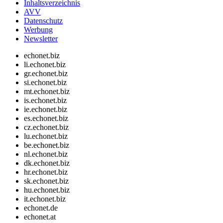
Inhaltsverzeichnis
AVV
Datenschutz
Werbung
Newsletter
echonet.biz
li.echonet.biz
gr.echonet.biz
si.echonet.biz
mt.echonet.biz
is.echonet.biz
ie.echonet.biz
es.echonet.biz
cz.echonet.biz
lu.echonet.biz
be.echonet.biz
nl.echonet.biz
dk.echonet.biz
hr.echonet.biz
sk.echonet.biz
hu.echonet.biz
it.echonet.biz
echonet.de
echonet.at