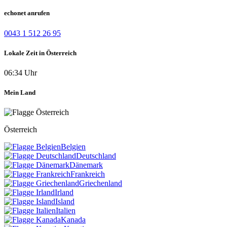
echonet anrufen
0043 1 512 26 95
Lokale Zeit in Österreich
06:34 Uhr
Mein Land
Österreich
Belgien
Deutschland
Dänemark
Frankreich
Griechenland
Irland
Island
Italien
Kanada