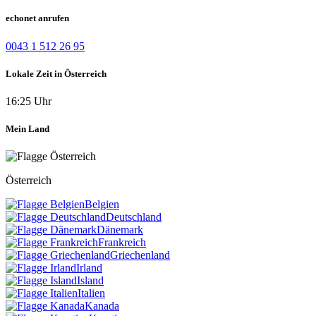
echonet anrufen
0043 1 512 26 95
Lokale Zeit in Österreich
16:25 Uhr
Mein Land
Österreich
Belgien
Deutschland
Dänemark
Frankreich
Griechenland
Irland
Island
Italien
Kanada