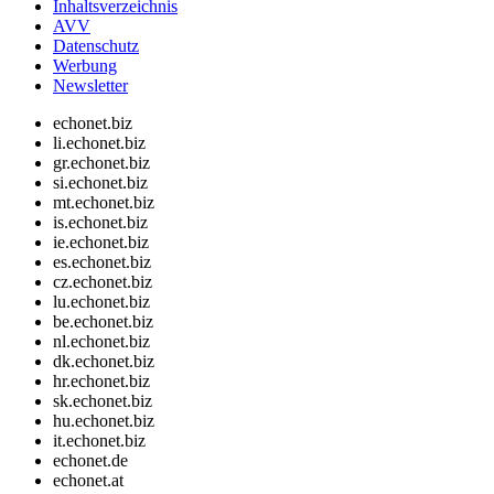
Inhaltsverzeichnis
AVV
Datenschutz
Werbung
Newsletter
echonet.biz
li.echonet.biz
gr.echonet.biz
si.echonet.biz
mt.echonet.biz
is.echonet.biz
ie.echonet.biz
es.echonet.biz
cz.echonet.biz
lu.echonet.biz
be.echonet.biz
nl.echonet.biz
dk.echonet.biz
hr.echonet.biz
sk.echonet.biz
hu.echonet.biz
it.echonet.biz
echonet.de
echonet.at