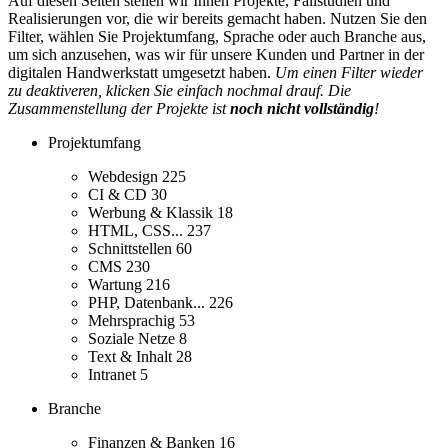
Auf diesen Seiten stellen wir Ihnen Projekte, Fallstudien und
Realisierungen vor, die wir bereits gemacht haben. Nutzen Sie den
Filter, wählen Sie Projektumfang, Sprache oder auch Branche aus,
um sich anzusehen, was wir für unsere Kunden und Partner in der
digitalen Handwerkstatt umgesetzt haben.
Um einen Filter wieder
zu deaktiveren, klicken Sie einfach nochmal drauf. Die
Zusammenstellung der Projekte ist
noch nicht vollständig
!
Projektumfang
Webdesign
225
CI & CD
30
Werbung & Klassik
18
HTML, CSS...
237
Schnittstellen
60
CMS
230
Wartung
216
PHP, Datenbank...
226
Mehrsprachig
53
Soziale Netze
8
Text & Inhalt
28
Intranet
5
Branche
Finanzen & Banken
16