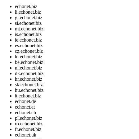
echonet.biz
li.echonet.biz
gr.echonet.biz
si.echonet.biz
mt.echonet.biz
is.echonet.biz
ie.echonet.biz
es.echonet.biz
cz.echonet.biz
lu.echonet.biz
be.echonet.biz
nl.echonet.biz
dk.echonet.biz
hr.echonet.biz
sk.echonet.biz
hu.echonet.biz
it.echonet.biz
echonet.de
echonet.at
echonet.ch
pl.echonet.biz
ro.echonet.biz
fr.echonet.biz
echonet.uk