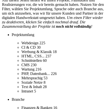
Auf diesen Seiten stellen wir Ihnen Projekte, Fallstudien und
Realisierungen vor, die wir bereits gemacht haben. Nutzen Sie den
Filter, wählen Sie Projektumfang, Sprache oder auch Branche aus,
um sich anzusehen, was wir für unsere Kunden und Partner in der
digitalen Handwerkstatt umgesetzt haben.
Um einen Filter wieder
zu deaktiveren, klicken Sie einfach nochmal drauf. Die
Zusammenstellung der Projekte ist
noch nicht vollständig
!
Projektumfang
Webdesign
225
CI & CD
30
Werbung & Klassik
18
HTML, CSS...
237
Schnittstellen
60
CMS
230
Wartung
216
PHP, Datenbank...
226
Mehrsprachig
53
Soziale Netze
8
Text & Inhalt
28
Intranet
5
Branche
Finanzen & Banken
16