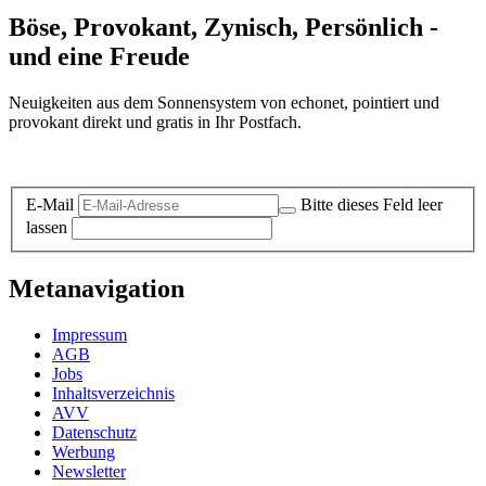
Böse, Provokant, Zynisch, Persönlich -
und eine Freude
Neuigkeiten aus dem Sonnensystem von echonet, pointiert und
provokant direkt und gratis in Ihr Postfach.
Datenschutz-Information zum Newsletter
E-Mail
Bitte dieses Feld leer
lassen
Metanavigation
Impressum
AGB
Jobs
Inhaltsverzeichnis
AVV
Datenschutz
Werbung
Newsletter