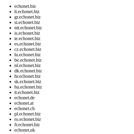
echonet.biz
li.echonet.biz
gr.echonet.biz
si.echonet.biz
mt.echonet.biz
is.echonet.biz
ie.echonet.biz
es.echonet.biz
cz.echonet.biz
lu.echonet.biz
be.echonet.biz
nl.echonet.biz
dk.echonet.biz
hr.echonet.biz
sk.echonet.biz
hu.echonet.biz
it.echonet.biz
echonet.de
echonet.at
echonet.ch
pl.echonet.biz
ro.echonet.biz
fr.echonet.biz
echonet.uk