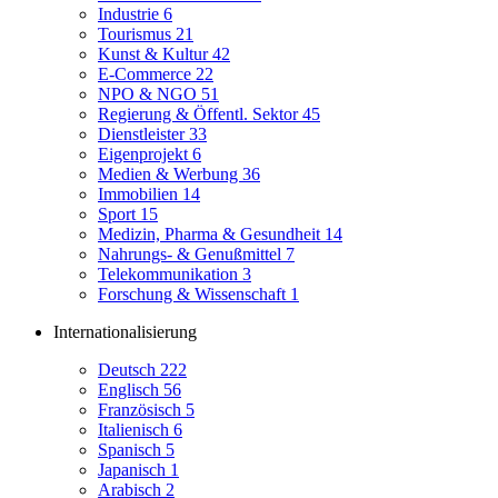
Industrie
6
Tourismus
21
Kunst & Kultur
42
E-Commerce
22
NPO & NGO
51
Regierung & Öffentl. Sektor
45
Dienstleister
33
Eigenprojekt
6
Medien & Werbung
36
Immobilien
14
Sport
15
Medizin, Pharma & Gesundheit
14
Nahrungs- & Genußmittel
7
Telekommunikation
3
Forschung & Wissenschaft
1
Internationalisierung
Deutsch
222
Englisch
56
Französisch
5
Italienisch
6
Spanisch
5
Japanisch
1
Arabisch
2