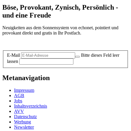
Böse, Provokant, Zynisch, Persönlich -
und eine Freude
Neuigkeiten aus dem Sonnensystem von echonet, pointiert und
provokant direkt und gratis in Ihr Postfach.
Datenschutz-Information zum Newsletter
E-Mail
Bitte dieses Feld leer
lassen
Metanavigation
Impressum
AGB
Jobs
Inhaltsverzeichnis
AVV
Datenschutz
Werbung
Newsletter