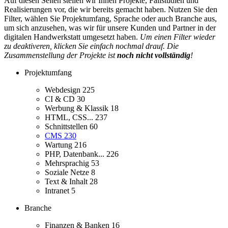
Auf diesen Seiten stellen wir Ihnen Projekte, Fallstudien und
Realisierungen vor, die wir bereits gemacht haben. Nutzen Sie den
Filter, wählen Sie Projektumfang, Sprache oder auch Branche aus,
um sich anzusehen, was wir für unsere Kunden und Partner in der
digitalen Handwerkstatt umgesetzt haben.
Um einen Filter wieder
zu deaktiveren, klicken Sie einfach nochmal drauf. Die
Zusammenstellung der Projekte ist
noch nicht vollständig
!
Projektumfang
Webdesign
225
CI & CD
30
Werbung & Klassik
18
HTML, CSS...
237
Schnittstellen
60
CMS
230
Wartung
216
PHP, Datenbank...
226
Mehrsprachig
53
Soziale Netze
8
Text & Inhalt
28
Intranet
5
Branche
Finanzen & Banken
16