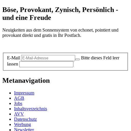
Böse, Provokant, Zynisch, Persönlich -
und eine Freude
Neuigkeiten aus dem Sonnensystem von echonet, pointiert und
provokant direkt und gratis in Ihr Postfach.
Datenschutz-Information zum Newsletter
E-Mail
Bitte dieses Feld leer
lassen
Metanavigation
Impressum
AGB
Jobs
Inhaltsverzeichnis
AVV
Datenschutz
Werbung
Newsletter