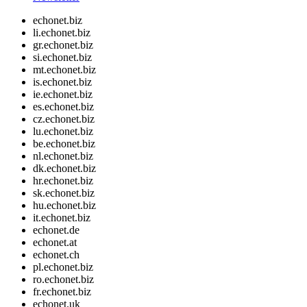
echonet.biz
li.echonet.biz
gr.echonet.biz
si.echonet.biz
mt.echonet.biz
is.echonet.biz
ie.echonet.biz
es.echonet.biz
cz.echonet.biz
lu.echonet.biz
be.echonet.biz
nl.echonet.biz
dk.echonet.biz
hr.echonet.biz
sk.echonet.biz
hu.echonet.biz
it.echonet.biz
echonet.de
echonet.at
echonet.ch
pl.echonet.biz
ro.echonet.biz
fr.echonet.biz
echonet.uk